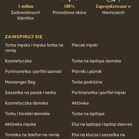
1 milion
100%
Zaprojektowano w
Zadowolonych
Prawdziwa skóra
Niemczech
klientów
ZAINSPIRUJ SIĘ
Torba męska i męska torba na
Plecak męski
ramię
Kosmetyczka
Torba na laptopa damska
Portmonetka i portfel damski
Piórniki i piórnik
Messenger Bag
Torba podróżna
Saszetka na pasek i nerka
Portmonetka i portfel męski
Kosmetyczka damska
Aktówka
Torby i torebki damskie
Torba na laptopa
Aktówka męska
Etui na laptopa i laptop sleeves
Torebka na telefon na ramię
Etui na klucze i saszetka na