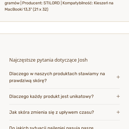
gramów | Producent: STILORD | Kompatybilność: Kieszeń na
MacBooki 13,3" (21 x 32)
Najczęstsze pytania dotyczące Josh
Dlaczego w naszych produktach stawiamy na
prawdziwą skórę?
Dlaczego każdy produkt jest unikatowy?
Jak skóra zmienia się z upływem czasu?
Do jakich sytuacji najlepiej pasują nasze