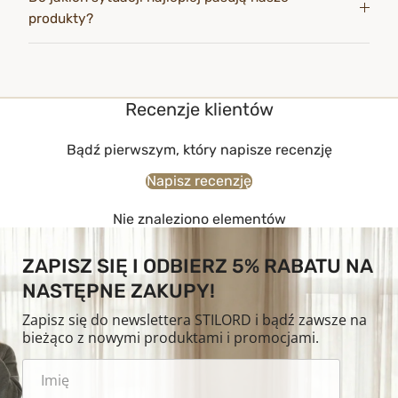
produkty?
Recenzje klientów
Bądź pierwszym, który napisze recenzję
Napisz recenzję
Nie znaleziono elementów
ZAPISZ SIĘ I ODBIERZ 5% RABATU NA
NASTĘPNE ZAKUPY!
Zapisz się do newslettera STILORD i bądź zawsze na
bieżąco z nowymi produktami i promocjami.