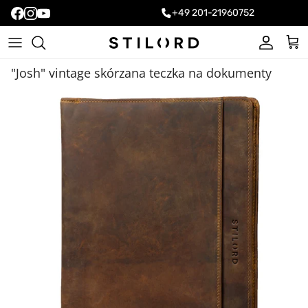
+49 201-21960752
Konto
Kos
"Josh" vintage skórzana teczka na dokumenty