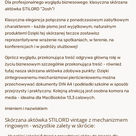
Dla profesjonalnego wyglądu biznesowego: klasyczna skórzana
aktówka STILORD "Josh"!
Klasyczna elegancja połączona z ponadczasowym zabytkowym
charakterem - każde pismo jest wyjątkowym, naturalnym
produktem! Dzięki tej skórzanej teczce zostawisz
reprezentatywne wrażenie na spotkaniach, w terenie, na
konferencjach i w podróży służbowej!
Oprócz wyglądu, przekonująca treść odgrywa główną rolę w
życiu biznesowym szczególnie przekonująca treść - również
tutaj nasza skórzana aktówka zdobywa punkty: Dzięki
zintegrowanemu mechanizmowi pierścieniowemu można
przechowywać dokumenty DIN A4 i podkładki szkolne w sposób
przejrzysty i praktyczny. Kolejną atrakcją jest osobna komora na
media - idealna dla MacBooków 13,3 calowych.
imieniem i nazwiskiem
Skórzana aktówka STILORD vintage z mechanizmem
ringowym - wszystkie zalety w skrócie: