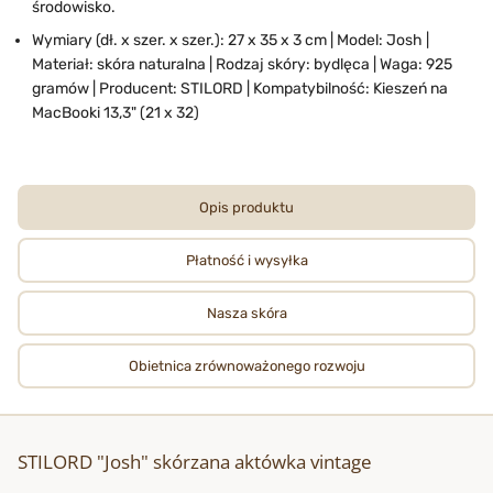
środowisko.
Wymiary (dł. x szer. x szer.): 27 x 35 x 3 cm | Model: Josh |
Materiał: skóra naturalna | Rodzaj skóry: bydlęca | Waga: 925
gramów | Producent: STILORD | Kompatybilność: Kieszeń na
MacBooki 13,3" (21 x 32)
Opis produktu
Płatność i wysyłka
Nasza skóra
Obietnica zrównoważonego rozwoju
STILORD "Josh" skórzana aktówka vintage