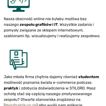
Nasza obecność online nie byłaby możliwa bez
naszego
zespołu grafików i IT
. Wszystkie zadania i
pomysły związane ze sklepem internetowym,
szablonami itp. wizualizujemy i realizujemy zespołowo.
Jako młoda firma chętnie dajemy również
studentom
możliwość poznania świata e-commerce podczas
praktyk
i zdobycia doświadczenia w STILORD. Masz
ochotę stać się częścią naszego zmotywowanego
zespołu? Otwarte stanowiska znajdziesz na
[
MeinPraktikum.de
] albo wyślij nam aplikację