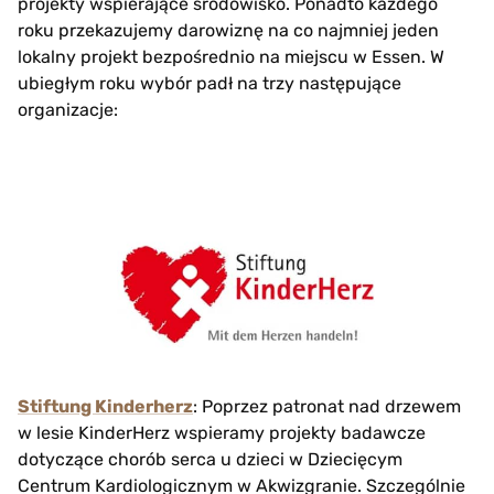
projekty wspierające środowisko. Ponadto każdego
roku przekazujemy darowiznę na co najmniej jeden
lokalny projekt bezpośrednio na miejscu w Essen. W
ubiegłym roku wybór padł na trzy następujące
organizacje:
Stiftung Kinderherz
: Poprzez patronat nad drzewem
w lesie KinderHerz wspieramy projekty badawcze
dotyczące chorób serca u dzieci w Dziecięcym
Centrum Kardiologicznym w Akwizgranie. Szczególnie