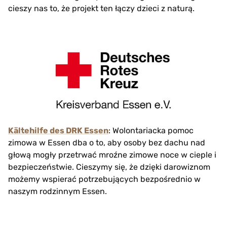
cieszy nas to, że projekt ten łączy dzieci z naturą.
Kältehilfe des DRK Essen
: Wolontariacka pomoc
zimowa w Essen dba o to, aby osoby bez dachu nad
głową mogły przetrwać mroźne zimowe noce w cieple i
bezpieczeństwie. Cieszymy się, że dzięki darowiznom
możemy wspierać potrzebujących bezpośrednio w
naszym rodzinnym Essen.