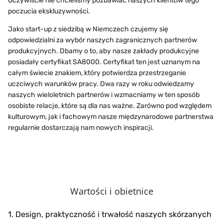
Oczywiście nie chcieliśmy pozbawiać naszych klientów tego
poczucia ekskluzywności.
Jako start-up z siedzibą w Niemczech czujemy się
odpowiedzialni za wybór naszych zagranicznych partnerów
produkcyjnych. Dbamy o to, aby nasze zakłady produkcyjne
posiadały certyfikat SA8000. Certyfikat ten jest uznanym na
całym świecie znakiem, który potwierdza przestrzeganie
uczciwych warunków pracy. Dwa razy w roku odwiedzamy
naszych wieloletnich partnerów i wzmacniamy w ten sposób
osobiste relacje, które są dla nas ważne. Zarówno pod względem
kulturowym, jak i fachowym nasze międzynarodowe partnerstwa
regularnie dostarczają nam nowych inspiracji.
Wartości i obietnice
1. Design, praktyczność i trwałość naszych skórzanych