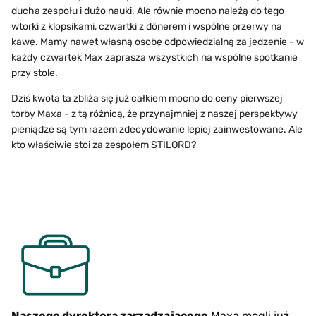
ducha zespołu i dużo nauki. Ale równie mocno należą do tego
wtorki z klopsikami, czwartki z dönerem i wspólne przerwy na
kawę. Mamy nawet własną osobę odpowiedzialną za jedzenie - w
każdy czwartek Max zaprasza wszystkich na wspólne spotkanie
przy stole.
Dziś kwota ta zbliża się już całkiem mocno do ceny pierwszej
torby Maxa - z tą różnicą, że przynajmniej z naszej perspektywy
pieniądze są tym razem zdecydowanie lepiej zainwestowane. Ale
kto właściwie stoi za zespołem STILORD?
Naszego dyrektora zarządzającego
Maxa mogli już