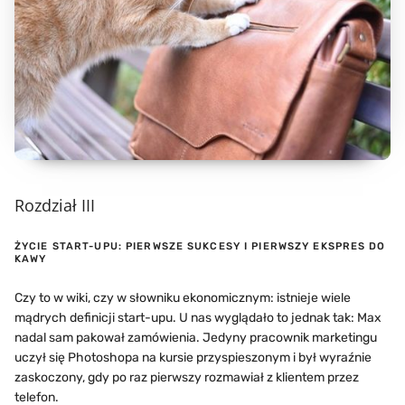
Rozdział III
ŻYCIE START-UPU: PIERWSZE SUKCESY I PIERWSZY EKSPRES DO
KAWY
Czy to w wiki, czy w słowniku ekonomicznym: istnieje wiele
mądrych definicji start-upu. U nas wyglądało to jednak tak: Max
nadal sam pakował zamówienia. Jedyny pracownik marketingu
uczył się Photoshopa na kursie przyspieszonym i był wyraźnie
zaskoczony, gdy po raz pierwszy rozmawiał z klientem przez
telefon.