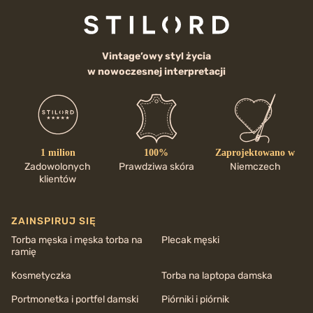
Vintage’owy styl życia
w nowoczesnej interpretacji
1 milion
100%
Zaprojektowano w
Zadowolonych
Prawdziwa skóra
Niemczech
klientów
ZAINSPIRUJ SIĘ
Torba męska i męska torba na
Plecak męski
ramię
Kosmetyczka
Torba na laptopa damska
Portmonetka i portfel damski
Piórniki i piórnik