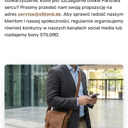
stowarzyszenie, które jest szczególnie bliskie Państwa
sercu? Prosimy przesłać nam swoją propozycję na
adres
service@stilord.de
. Aby sprawić radość naszym
klientom i naszej społeczności, regularnie organizujemy
również konkursy w naszych kanałach social media lub
rozdajemy bony STILORD.