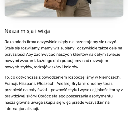
Nasza misja i wizja
Jako młoda firma oczywiście nigdy nie przestajemy się uczyć.
Stale się rozwijamy, mamy wizje, plany i oczywiście także cele na
przyszłość! Aby zachwycać naszych klientów na całym świecie
nowymi wzorami, każdego dnia pracujemy nad rozwojem
nowych stylów, rodzajów skóry i kolorów.
To, co dotychczas z powodzeniem rozpoczęliśmy w Niemczech,
Francji, Hiszpanii, Włoszech i Wielkiej Brytanii, chcemy teraz
przenieść na cały świat - pewność stylu i wysokiej jakości torby z
prawdziwej skóry! Oprócz stałego poszerzania asortymentu
nasza główna uwaga skupia się więc przede wszystkim na
internacjonalizacji.