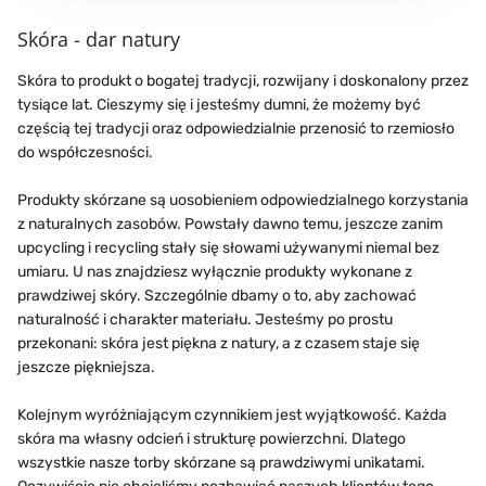
Skóra - dar natury
Skóra to produkt o bogatej tradycji, rozwijany i doskonalony przez
tysiące lat. Cieszymy się i jesteśmy dumni, że możemy być
częścią tej tradycji oraz odpowiedzialnie przenosić to rzemiosło
do współczesności.
Produkty skórzane są uosobieniem odpowiedzialnego korzystania
z naturalnych zasobów. Powstały dawno temu, jeszcze zanim
upcycling i recycling stały się słowami używanymi niemal bez
umiaru. U nas znajdziesz wyłącznie produkty wykonane z
prawdziwej skóry. Szczególnie dbamy o to, aby zachować
naturalność i charakter materiału. Jesteśmy po prostu
przekonani: skóra jest piękna z natury, a z czasem staje się
jeszcze piękniejsza.
Kolejnym wyróżniającym czynnikiem jest wyjątkowość. Każda
skóra ma własny odcień i strukturę powierzchni. Dlatego
wszystkie nasze torby skórzane są prawdziwymi unikatami.