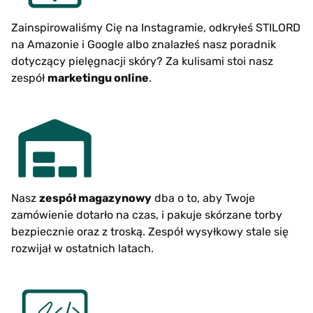
Zainspirowaliśmy Cię na Instagramie, odkryłeś STILORD
na Amazonie i Google albo znalazłeś nasz poradnik
dotyczący pielęgnacji skóry? Za kulisami stoi nasz
zespół
marketingu online
.
Nasz
zespół magazynowy
dba o to, aby Twoje
zamówienie dotarło na czas, i pakuje skórzane torby
bezpiecznie oraz z troską. Zespół wysyłkowy stale się
rozwijał w ostatnich latach.