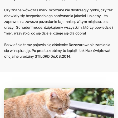
Czy znane wówczas marki skórzane nie dostrzegły rynku, czy też
obawiały się bezpośredniego porównania jakości lub ceny - to
zapewne na zawsze pozostanie tajemnicą. W tym miejscu, bez
urazy i Schadenfreude, dziękujemy wszystkim, którzy powiedzieli
“nie”. Wszystko, co się dzieje, dzieje się dla dobra!
Bo właśnie teraz pojawia się olśnienie: Rozczarowanie zamienia
się w inspirację. Po prostu zrobimy to lepiej! I tak Max świętował
oficjalne urodziny STILORD 06.08.2014.