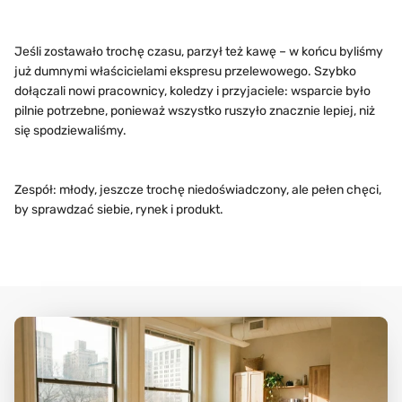
Jeśli zostawało trochę czasu, parzył też kawę – w końcu byliśmy
już dumnymi właścicielami ekspresu przelewowego. Szybko
dołączali nowi pracownicy, koledzy i przyjaciele: wsparcie było
pilnie potrzebne, ponieważ wszystko ruszyło znacznie lepiej, niż
się spodziewaliśmy.
Zespół: młody, jeszcze trochę niedoświadczony, ale pełen chęci,
by sprawdzać siebie, rynek i produkt.