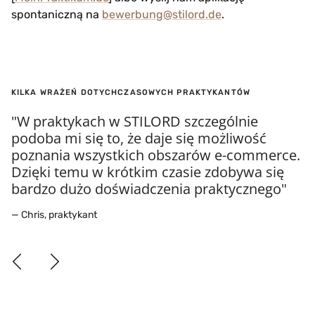
spontaniczną na
bewerbung@stilord.de
.
KILKA WRAŻEŃ DOTYCHCZASOWYCH PRAKTYKANTÓW
"W praktykach w STILORD szczególnie
podoba mi się to, że daje się możliwość
poznania wszystkich obszarów e-commerce.
Dzięki temu w krótkim czasie zdobywa się
bardzo dużo doświadczenia praktycznego"
— Chris, praktykant
Poprzednia
Następna