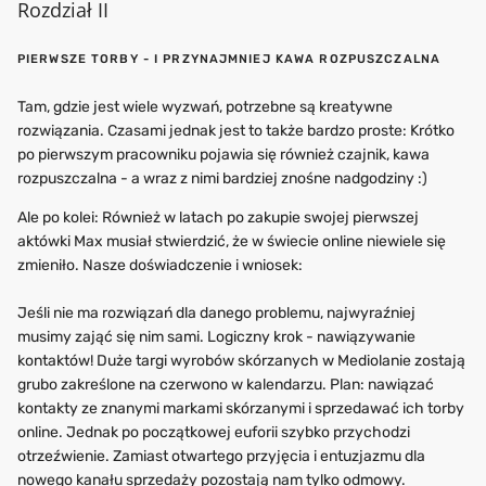
Rozdział II
PIERWSZE TORBY - I PRZYNAJMNIEJ KAWA ROZPUSZCZALNA
Tam, gdzie jest wiele wyzwań, potrzebne są kreatywne
rozwiązania. Czasami jednak jest to także bardzo proste: Krótko
po pierwszym pracowniku pojawia się również czajnik, kawa
rozpuszczalna - a wraz z nimi bardziej znośne nadgodziny :)
Ale po kolei: Również w latach po zakupie swojej pierwszej
aktówki Max musiał stwierdzić, że w świecie online niewiele się
zmieniło. Nasze doświadczenie i wniosek:
Jeśli nie ma rozwiązań dla danego problemu, najwyraźniej
musimy zająć się nim sami. Logiczny krok - nawiązywanie
kontaktów! Duże targi wyrobów skórzanych w Mediolanie zostają
grubo zakreślone na czerwono w kalendarzu. Plan: nawiązać
kontakty ze znanymi markami skórzanymi i sprzedawać ich torby
online. Jednak po początkowej euforii szybko przychodzi
otrzeźwienie. Zamiast otwartego przyjęcia i entuzjazmu dla
nowego kanału sprzedaży pozostają nam tylko odmowy.