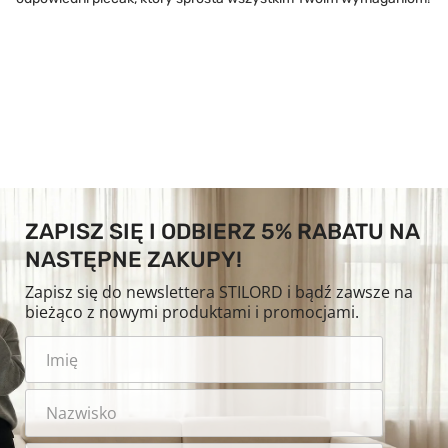
ZAPISZ SIĘ I ODBIERZ 5% RABATU NA
NASTĘPNE ZAKUPY!
Zapisz się do newslettera STILORD i bądź zawsze na
bieżąco z nowymi produktami i promocjami.