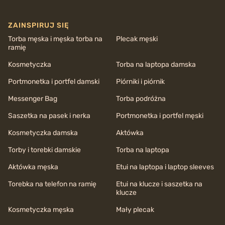
ZAINSPIRUJ SIĘ
Torba męska i męska torba na
Plecak męski
ramię
Kosmetyczka
Torba na laptopa damska
Portmonetka i portfel damski
Piórniki i piórnik
Messenger Bag
Torba podróżna
Saszetka na pasek i nerka
Portmonetka i portfel męski
Kosmetyczka damska
Aktówka
Torby i torebki damskie
Torba na laptopa
Aktówka męska
Etui na laptopa i laptop sleeves
Torebka na telefon na ramię
Etui na klucze i saszetka na
klucze
Kosmetyczka męska
Mały plecak