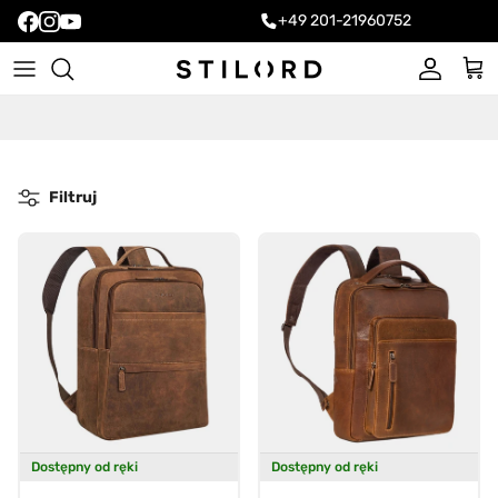
+49 201-21960752
Konto
Kos
Filtruj
Dostępny od ręki
Dostępny od ręki