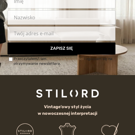
ZAPISZ SIĘ
Przeczytałem/-am
Politykę prywatności
i zgadzam się na
otrzymywanie newslettera.
Vintage’owy styl życia
w nowoczesnej interpretacji