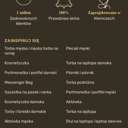
1 milion
100%
Zaprojektowano w
Zadowolonych
Prawdziwa skóra
Niemczech
klientów
ZAINSPIRUJ SIĘ
Torba męska i męska torba na
Plecak męski
ramię
Kosmetyczka
Torba na laptopa damska
Portmonetka i portfel damski
Piórniki i piórnik
Messenger Bag
Torba podróżna
Saszetka na pasek i nerka
Portmonetka i portfel męski
Kosmetyczka damska
Aktówka
Torby i torebki damskie
Torba na laptopa
Aktówka męska
Etui na laptopa i laptop sleeves