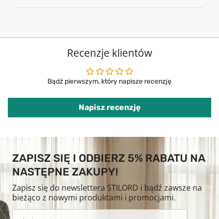
Recenzje klientów
Bądź pierwszym, który napisze recenzję
Napisz recenzję
ZAPISZ SIĘ I ODBIERZ 5% RABATU NA
NASTĘPNE ZAKUPY!
Zapisz się do newslettera STILORD i bądź zawsze na
bieżąco z nowymi produktami i promocjami.