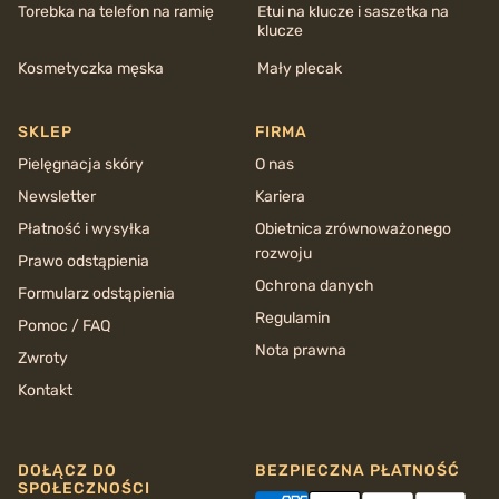
Torebka na telefon na ramię
Etui na klucze i saszetka na
klucze
Kosmetyczka męska
Mały plecak
SKLEP
FIRMA
Pielęgnacja skóry
O nas
Newsletter
Kariera
Płatność i wysyłka
Obietnica zrównoważonego
rozwoju
Prawo odstąpienia
Ochrona danych
Formularz odstąpienia
Regulamin
Pomoc / FAQ
Nota prawna
Zwroty
Kontakt
DOŁĄCZ DO
BEZPIECZNA PŁATNOŚĆ
SPOŁECZNOŚCI