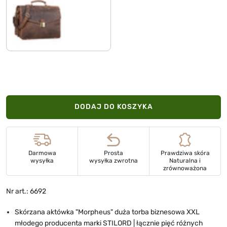
polo - brązowy
DODAJ DO KOSZYKA
Darmowa
Prosta
Prawdziwa skóra
wysyłka
wysyłka zwrotna
Naturalna i
zrównoważona
Nr art.: 6692
Skórzana aktówka "Morpheus" duża torba biznesowa XXL
młodego producenta marki STILORD | łącznie pięć różnych