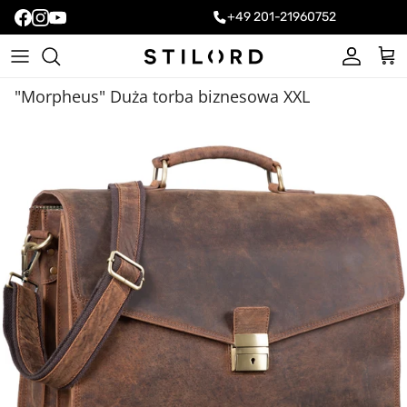
+49 201-21960752
Konto
Kos
"Morpheus" Duża torba biznesowa XXL