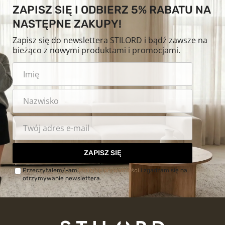
ZAPISZ SIĘ I ODBIERZ 5% RABATU NA
NASTĘPNE ZAKUPY!
Zapisz się do newslettera STILORD i bądź zawsze na
bieżąco z nowymi produktami i promocjami.
ZAPISZ SIĘ
Przeczytałem/-am
Politykę prywatności
i zgadzam się na
otrzymywanie newslettera.