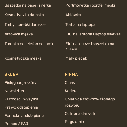
Saszetka na pasek i nerka
Portmonetka i portfel męski
Kosmetyczka damska
Aktówka
Torby i torebki damskie
Torba na laptopa
Aktówka męska
Etui na laptopa i laptop sleeves
Torebka na telefon na ramię
Etui na klucze i saszetka na
klucze
Kosmetyczka męska
Mały plecak
SKLEP
FIRMA
Pielęgnacja skóry
O nas
Newsletter
Kariera
Płatność i wysyłka
Obietnica zrównoważonego
rozwoju
Prawo odstąpienia
Ochrona danych
Formularz odstąpienia
Regulamin
Pomoc / FAQ