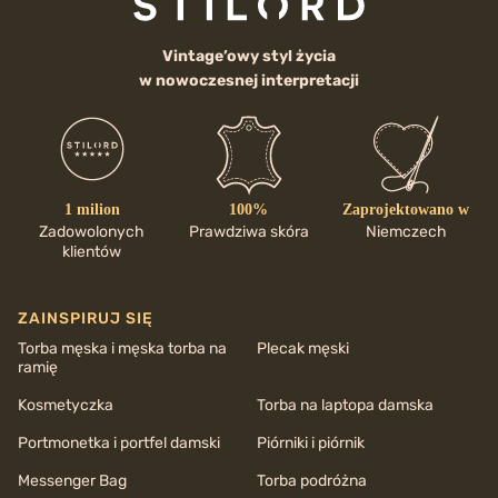
Vintage’owy styl życia
w nowoczesnej interpretacji
1 milion
100%
Zaprojektowano w
Zadowolonych
Prawdziwa skóra
Niemczech
klientów
ZAINSPIRUJ SIĘ
Torba męska i męska torba na
Plecak męski
ramię
Kosmetyczka
Torba na laptopa damska
Portmonetka i portfel damski
Piórniki i piórnik
Messenger Bag
Torba podróżna