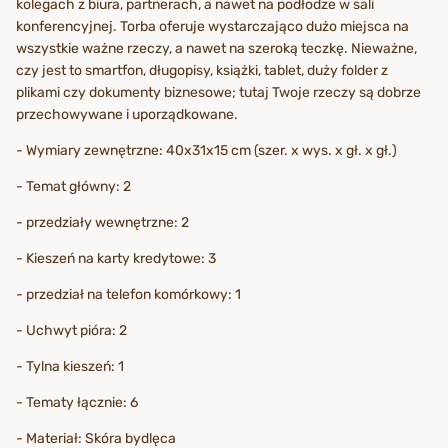
kolegach z biura, partnerach, a nawet na podłodze w sali
konferencyjnej. Torba oferuje wystarczająco dużo miejsca na
wszystkie ważne rzeczy, a nawet na szeroką teczkę. Nieważne,
czy jest to smartfon, długopisy, książki, tablet, duży folder z
plikami czy dokumenty biznesowe; tutaj Twoje rzeczy są dobrze
przechowywane i uporządkowane.
- Wymiary zewnętrzne: 40x31x15 cm (szer. x wys. x gł. x gł.)
- Temat główny: 2
- przedziały wewnętrzne: 2
- Kieszeń na karty kredytowe: 3
- przedział na telefon komórkowy: 1
- Uchwyt pióra: 2
- Tylna kieszeń: 1
- Tematy łącznie: 6
- Materiał: Skóra bydlęca