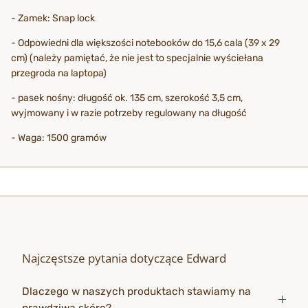
- Zamek: Snap lock
- Odpowiedni dla większości notebooków do 15,6 cala (39 x 29
cm) (należy pamiętać, że nie jest to specjalnie wyściełana
przegroda na laptopa)
- pasek nośny: długość ok. 135 cm, szerokość 3,5 cm,
wyjmowany i w razie potrzeby regulowany na długość
- Waga: 1500 gramów
Najczęstsze pytania dotyczące Edward
Dlaczego w naszych produktach stawiamy na
prawdziwą skórę?