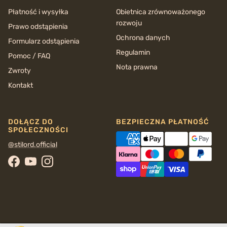
Płatność i wysyłka
Obietnica zrównoważonego
rozwoju
Prawo odstąpienia
Ochrona danych
Formularz odstąpienia
Regulamin
Pomoc / FAQ
Nota prawna
Zwroty
Kontakt
DOŁĄCZ DO
BEZPIECZNA PŁATNOŚĆ
SPOŁECZNOŚCI
@stilord.official
Facebook
YouTube
Instagram