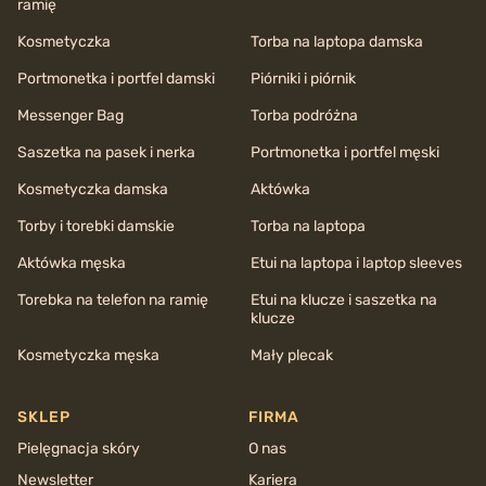
ramię
Kosmetyczka
Torba na laptopa damska
Portmonetka i portfel damski
Piórniki i piórnik
Messenger Bag
Torba podróżna
Saszetka na pasek i nerka
Portmonetka i portfel męski
Kosmetyczka damska
Aktówka
Torby i torebki damskie
Torba na laptopa
Aktówka męska
Etui na laptopa i laptop sleeves
Torebka na telefon na ramię
Etui na klucze i saszetka na
klucze
Kosmetyczka męska
Mały plecak
SKLEP
FIRMA
Pielęgnacja skóry
O nas
Newsletter
Kariera