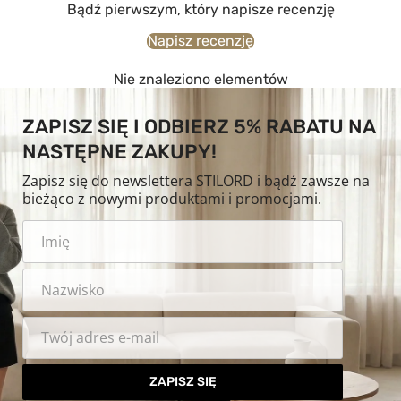
Bądź pierwszym, który napisze recenzję
Napisz recenzję
Nie znaleziono elementów
ZAPISZ SIĘ I ODBIERZ 5% RABATU NA
NASTĘPNE ZAKUPY!
Zapisz się do newslettera STILORD i bądź zawsze na
bieżąco z nowymi produktami i promocjami.
ZAPISZ SIĘ