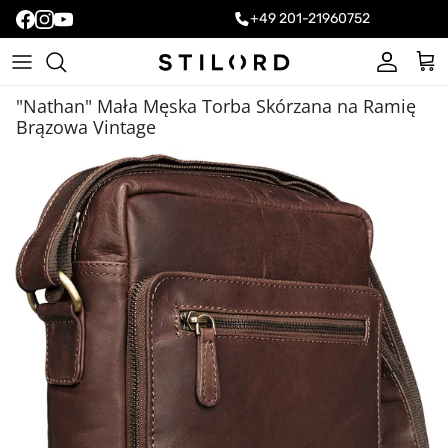
+49 201-21960752
Konto
Kos
"Nathan" Mała Męska Torba Skórzana na Ramię
Brązowa Vintage