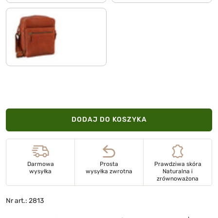
garbowane roślinnie - brandy
DODAJ DO KOSZYKA
Darmowa
Prosta
Prawdziwa skóra
wysyłka
wysyłka zwrotna
Naturalna i
zrównoważona
Nr art.: 2813