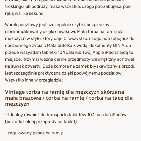
trekkingu lub podróży, masz wszystko, czego potrzebujesz, pod
ręką w kilka sekund;
Worek pocztowy jest szczególnie szybki, bezpieczny i
nieskomplikowany dzięki suwakowi. Mała torba na ramię dla
mężczyzn w stylu, który daje Ci wszystko, czego potrzebujesz do
codziennego życia.
:
Mała butelka z wodą, dokumenty DIN A5, a
przede wszystkim tabletki 10,1 cala lub Twój Apple iPad znajdą tu
miejsce. Trzymaj ważne cenne przedmioty wewnętrzny schowek
na suwak otwarty. Duża komora na zamek błyskawiczny z przodu
jest szczególnie praktyczna dzięki podwójnemu podziałowi.
Wszystko inne w przeglądzie:
Vintage torba na ramię dla mężczyzn skórzana
mała brązowa / torba na ramię / torba na tacę dla
mężczyzn
- Idealny również do transportu tabletów 10,1 cala lub iPadów
(bez oddzielnej przegrody na tablet)
- regulowany pasek na ramię