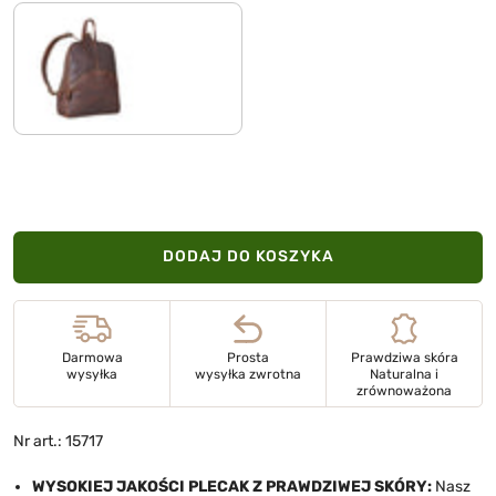
koniakowy - ciemnobrązowy
DODAJ DO KOSZYKA
Darmowa
Prosta
Prawdziwa skóra
wysyłka
wysyłka zwrotna
Naturalna i
zrównoważona
Nr art.: 15717
WYSOKIEJ JAKOŚCI PLECAK Z PRAWDZIWEJ SKÓRY:
Nasz