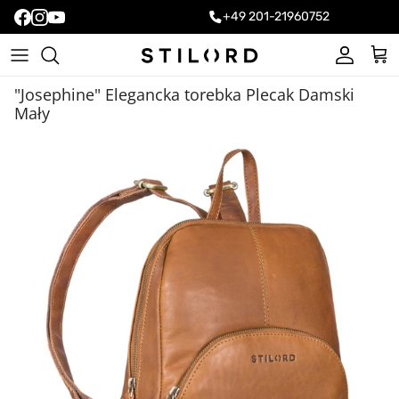
+49 201-21960752
Konto
Kos
"Josephine" Elegancka torebka Plecak Damski
Mały