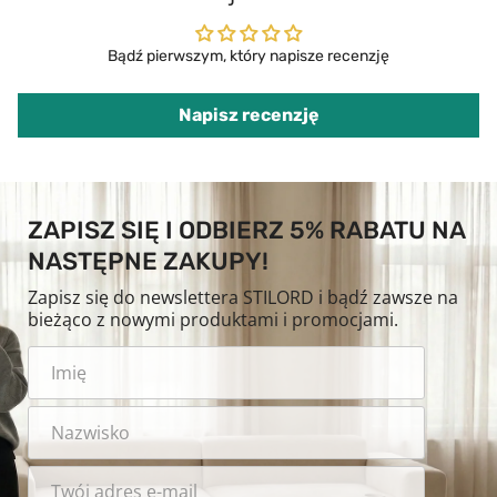
Bądź pierwszym, który napisze recenzję
Napisz recenzję
ZAPISZ SIĘ I ODBIERZ 5% RABATU NA
NASTĘPNE ZAKUPY!
Zapisz się do newslettera STILORD i bądź zawsze na
bieżąco z nowymi produktami i promocjami.