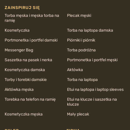
ZAINSPIRUJ SIĘ
Torba męska i męska torba na
Plecak męski
ramię
Kosmetyczka
Torba na laptopa damska
Portmonetka i portfel damski
Piórniki i piórnik
Messenger Bag
Torba podróżna
Saszetka na pasek i nerka
Portmonetka i portfel męski
Kosmetyczka damska
Aktówka
Torby i torebki damskie
Torba na laptopa
Aktówka męska
Etui na laptopa i laptop sleeves
Torebka na telefon na ramię
Etui na klucze i saszetka na
klucze
Kosmetyczka męska
Mały plecak