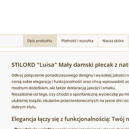
Opis produktu
Płatność i wysyłka
Nasza skóra
STILORD "Luisa" Mały damski plecak z natu
Odkryj połączenie ponadczasowego designu i wysokiej jakości na
cenią sobie elegancję i funkcjonalność oraz chcą wprowadzić odr
modnym dodatkiem, ale także deklaracją jakości i smaku.
Niezależnie od tego, czy chodzi o spontaniczną wycieczkę po mi
ulubionej książki, okularów przeciwsłonecznych na jasne dni i 
dobrym stylu.
Elegancja łączy się z funkcjonalnością: Twój