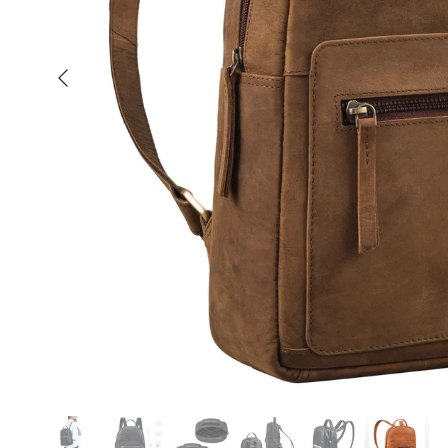
Poprzednia