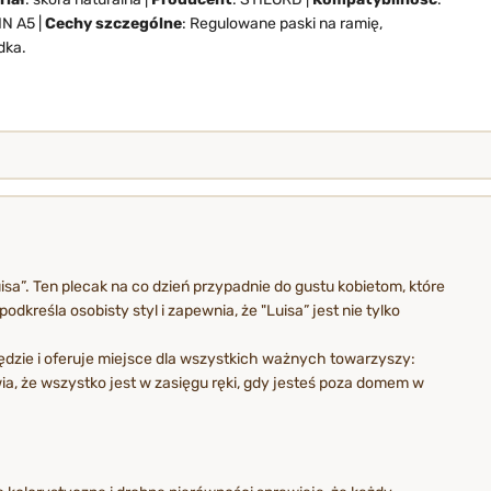
IN A5 |
Cechy szczególne
: Regulowane paski na ramię,
dka.
sa”. Ten plecak na co dzień przypadnie do gustu kobietom, które
kreśla osobisty styl i zapewnia, że "Luisa” jest nie tylko
ędzie i oferuje miejsce dla wszystkich ważnych towarzyszy:
ia, że wszystko jest w zasięgu ręki, gdy jesteś poza domem w