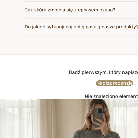
Jak skóra zmienia się z upływem czasu?
Do jakich sytuacji najlepiej pasują nasze produkty
Bądź pierwszym, który napisz
Napisz recenzję
Nie znaleziono elemen