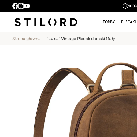
100%
TORBY
PLECAKI
"Luisa” Vintage Plecak damski Mały
Strona główna