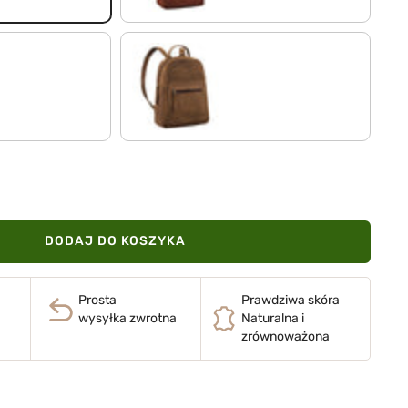
vinto - brązowy
DODAJ DO KOSZYKA
Prosta
Prawdziwa skóra
wysyłka zwrotna
Naturalna i
zrównoważona