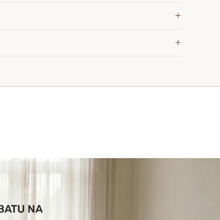
ABATU NA