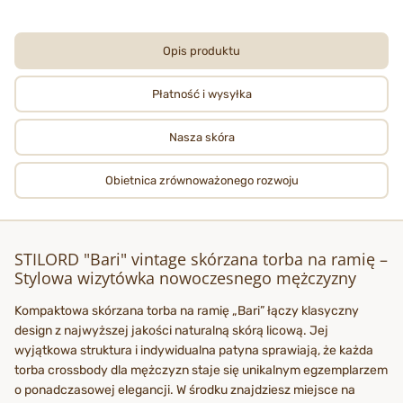
Opis produktu
Płatność i wysyłka
Nasza skóra
Obietnica zrównoważonego rozwoju
STILORD "Bari" vintage skórzana torba na ramię –
Stylowa wizytówka nowoczesnego mężczyzny
Kompaktowa skórzana torba na ramię „Bari” łączy klasyczny
design z najwyższej jakości naturalną skórą licową. Jej
wyjątkowa struktura i indywidualna patyna sprawiają, że każda
torba crossbody dla mężczyzn staje się unikalnym egzemplarzem
o ponadczasowej elegancji. W środku znajdziesz miejsce na