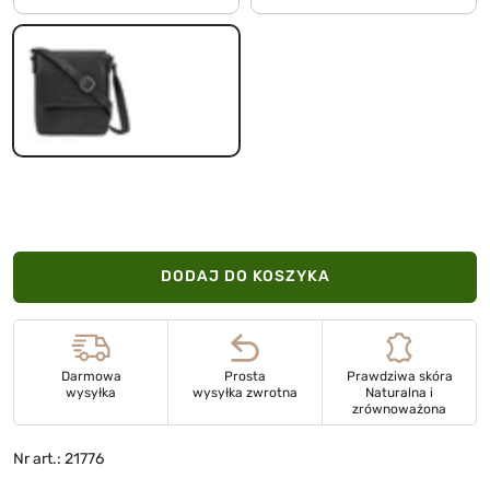
czarny
DODAJ DO KOSZYKA
Darmowa
Prosta
Prawdziwa skóra
wysyłka
wysyłka zwrotna
Naturalna i
zrównoważona
Nr art.: 21776