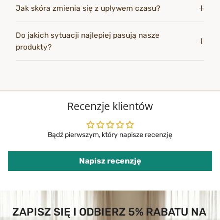
Jak skóra zmienia się z upływem czasu?
Do jakich sytuacji najlepiej pasują nasze
produkty?
Recenzje klientów
Bądź pierwszym, który napisze recenzję
Napisz recenzję
ZAPISZ SIĘ I ODBIERZ 5% RABATU NA