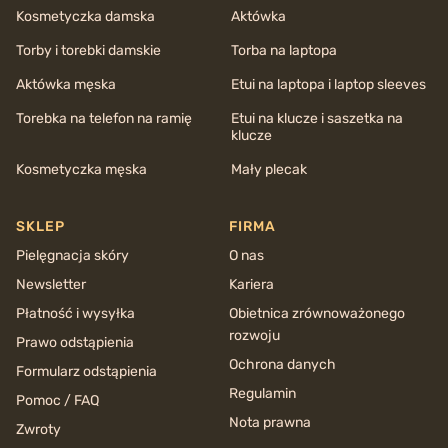
Kosmetyczka damska
Aktówka
Torby i torebki damskie
Torba na laptopa
Aktówka męska
Etui na laptopa i laptop sleeves
Torebka na telefon na ramię
Etui na klucze i saszetka na
klucze
Kosmetyczka męska
Mały plecak
SKLEP
FIRMA
Pielęgnacja skóry
O nas
Newsletter
Kariera
Płatność i wysyłka
Obietnica zrównoważonego
rozwoju
Prawo odstąpienia
Ochrona danych
Formularz odstąpienia
Regulamin
Pomoc / FAQ
Nota prawna
Zwroty