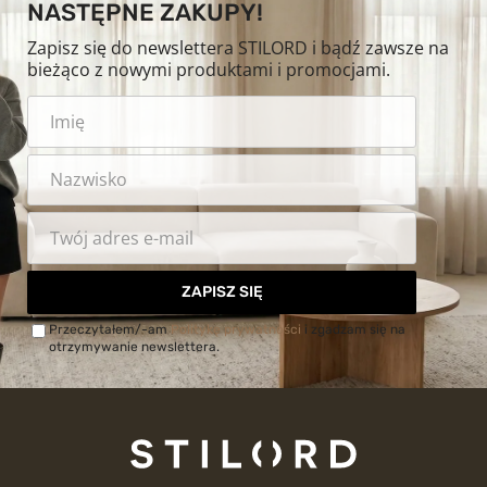
NASTĘPNE ZAKUPY!
Zapisz się do newslettera STILORD i bądź zawsze na
bieżąco z nowymi produktami i promocjami.
ZAPISZ SIĘ
Przeczytałem/-am
Politykę prywatności
i zgadzam się na
otrzymywanie newslettera.