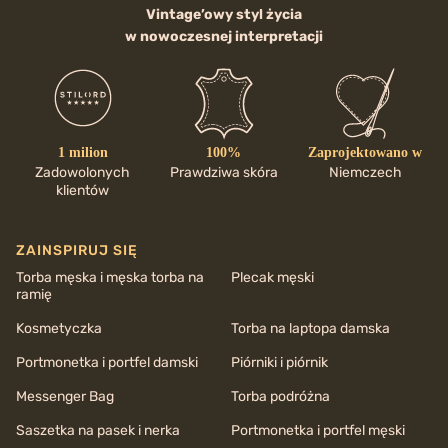
Vintage’owy styl życia
w nowoczesnej interpretacji
1 milion
100%
Zaprojektowano w
Zadowolonych
Prawdziwa skóra
Niemczech
klientów
ZAINSPIRUJ SIĘ
Torba męska i męska torba na
Plecak męski
ramię
Kosmetyczka
Torba na laptopa damska
Portmonetka i portfel damski
Piórniki i piórnik
Messenger Bag
Torba podróżna
Saszetka na pasek i nerka
Portmonetka i portfel męski