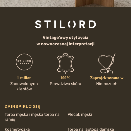
Vintage’owy styl życia
w nowoczesnej interpretacji
1 milion
100%
Zaprojektowano w
Zadowolonych
Prawdziwa skóra
Niemczech
klientów
ZAINSPIRUJ SIĘ
Torba męska i męska torba na
Plecak męski
ramię
Kosmetyczka
Torba na laptopa damska