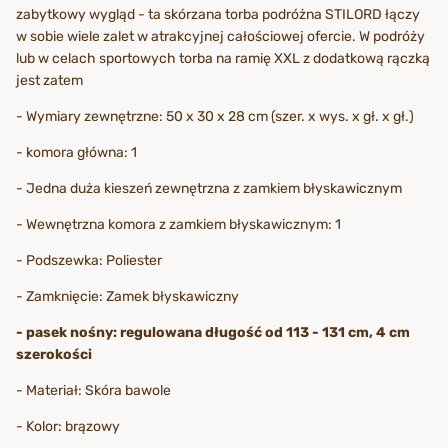
zabytkowy wygląd - ta skórzana torba podróżna STILORD łączy
w sobie wiele zalet w atrakcyjnej całościowej ofercie. W podróży
lub w celach sportowych torba na ramię XXL z dodatkową rączką
jest zatem
- Wymiary zewnętrzne: 50 x 30 x 28 cm (szer. x wys. x gł. x gł.)
- komora główna: 1
- Jedna duża kieszeń zewnętrzna z zamkiem błyskawicznym
- Wewnętrzna komora z zamkiem błyskawicznym: 1
- Podszewka: Poliester
- Zamknięcie: Zamek błyskawiczny
- pasek nośny: regulowana długość od 113 - 131 cm, 4 cm
szerokości
- Materiał: Skóra bawole
- Kolor: brązowy