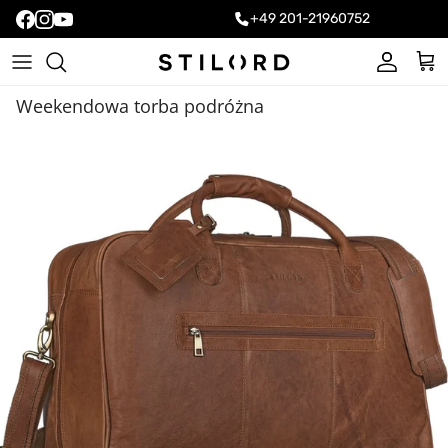
+49 201-21960752
Konto
Kos
Weekendowa torba podróżna