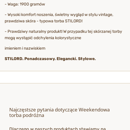
- Waga: 1900 gramów
- Wysoki komfort noszenia, świetny wygląd w stylu vintage,
prawdziwa skóra - typowa torba STILORD!
- Prawdziwy naturalny produkt! W przypadku tej skórzanej torby
mogą wystąpić odchylenia kolorystyczne
imieniem i nazwiskiem
STILORD. Ponadczasowy. Elegancki. Stylowe.
Najczęstsze pytania dotyczące Weekendowa
torba podróżna
Dlaczego w naszych produktach stawiamy na