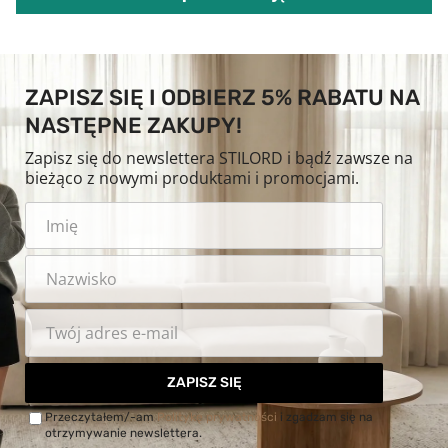
ZAPISZ SIĘ I ODBIERZ 5% RABATU NA
NASTĘPNE ZAKUPY!
Zapisz się do newslettera STILORD i bądź zawsze na
bieżąco z nowymi produktami i promocjami.
ZAPISZ SIĘ
Przeczytałem/-am
Politykę prywatności
i zgadzam się na
otrzymywanie newslettera.