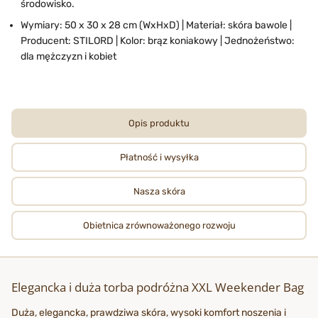
środowisko.
Wymiary: 50 x 30 x 28 cm (WxHxD) | Materiał: skóra bawole |
Producent: STILORD | Kolor: brąz koniakowy | Jednożeństwo:
dla mężczyzn i kobiet
Opis produktu
Płatność i wysyłka
Nasza skóra
Obietnica zrównoważonego rozwoju
Elegancka i duża torba podróżna XXL Weekender Bag
Duża, elegancka, prawdziwa skóra, wysoki komfort noszenia i