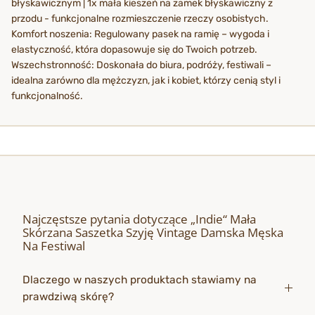
błyskawicznym | 1x mała kieszeń na zamek błyskawiczny z
przodu - funkcjonalne rozmieszczenie rzeczy osobistych.
Komfort noszenia: Regulowany pasek na ramię – wygoda i
elastyczność, która dopasowuje się do Twoich potrzeb.
Wszechstronność: Doskonała do biura, podróży, festiwali –
idealna zarówno dla mężczyzn, jak i kobiet, którzy cenią styl i
funkcjonalność.
Najczęstsze pytania dotyczące „Indie“ Mała
Skórzana Saszetka Szyję Vintage Damska Męska
Na Festiwal
Dlaczego w naszych produktach stawiamy na
prawdziwą skórę?