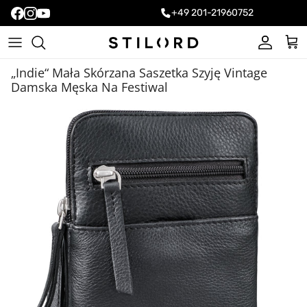
+49 201-21960752
Konto
Kos
„Indie“ Mała Skórzana Saszetka Szyję Vintage
Damska Męska Na Festiwal