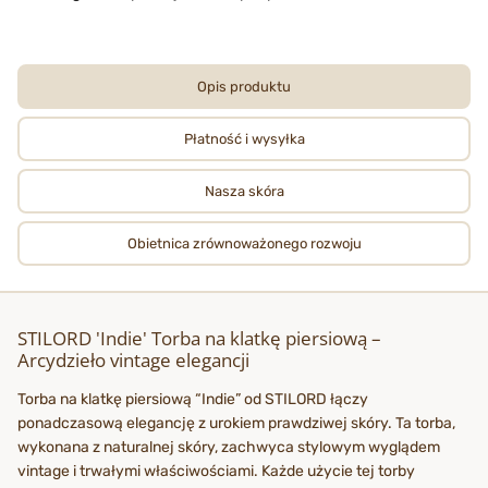
Opis produktu
Płatność i wysyłka
Nasza skóra
Obietnica zrównoważonego rozwoju
STILORD 'Indie' Torba na klatkę piersiową –
Arcydzieło vintage elegancji
Torba na klatkę piersiową “Indie” od STILORD łączy
ponadczasową elegancję z urokiem prawdziwej skóry. Ta torba,
wykonana z naturalnej skóry, zachwyca stylowym wyglądem
vintage i trwałymi właściwościami. Każde użycie tej torby