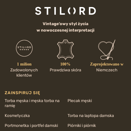
Vintage’owy styl życia
w nowoczesnej interpretacji
1 milion
100%
Zaprojektowano w
Zadowolonych
Prawdziwa skóra
Niemczech
klientów
ZAINSPIRUJ SIĘ
Torba męska i męska torba na
Plecak męski
ramię
Kosmetyczka
Torba na laptopa damska
Portmonetka i portfel damski
Piórniki i piórnik