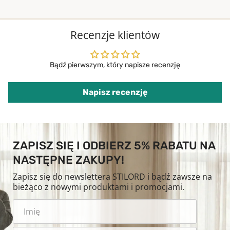
Recenzje klientów
Bądź pierwszym, który napisze recenzję
Napisz recenzję
ZAPISZ SIĘ I ODBIERZ 5% RABATU NA
NASTĘPNE ZAKUPY!
Zapisz się do newslettera STILORD i bądź zawsze na
bieżąco z nowymi produktami i promocjami.