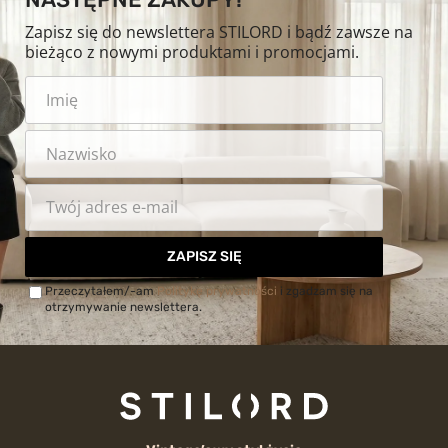
Zapisz się do newslettera STILORD i bądź zawsze na
bieżąco z nowymi produktami i promocjami.
ZAPISZ SIĘ
Przeczytałem/-am
Politykę prywatności
i zgadzam się na
otrzymywanie newslettera.