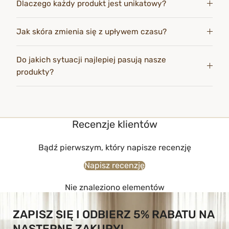
Dlaczego każdy produkt jest unikatowy?
Jak skóra zmienia się z upływem czasu?
Do jakich sytuacji najlepiej pasują nasze
produkty?
Recenzje klientów
Bądź pierwszym, który napisze recenzję
Napisz recenzję
Nie znaleziono elementów
ZAPISZ SIĘ I ODBIERZ 5% RABATU NA
NASTĘPNE ZAKUPY!