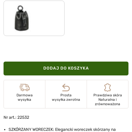
czarny
DODAJ DO KOSZYKA
Darmowa
Prosta
Prawdziwa skóra
wysyłka
wysyłka zwrotna
Naturalna i
zrównoważona
Nr art.: 22532
SZKÓRZANY WORECZEK: Elegancki woreczek skórzany na