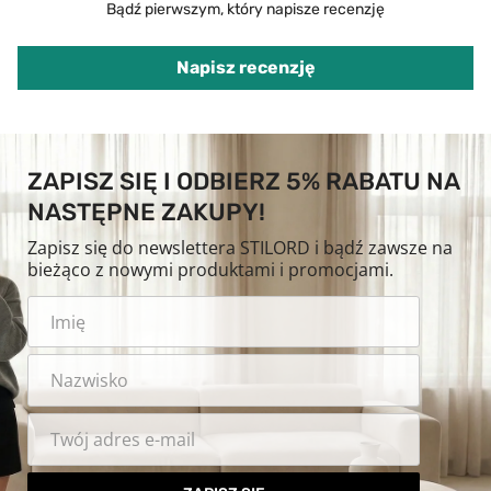
Bądź pierwszym, który napisze recenzję
Napisz recenzję
ZAPISZ SIĘ I ODBIERZ 5% RABATU NA
NASTĘPNE ZAKUPY!
Zapisz się do newslettera STILORD i bądź zawsze na
bieżąco z nowymi produktami i promocjami.