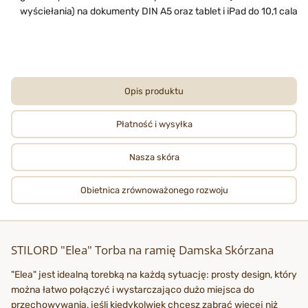
wyściełania) na dokumenty DIN A5 oraz tablet i iPad do 10,1 cala
Opis produktu
Płatność i wysyłka
Nasza skóra
Obietnica zrównoważonego rozwoju
STILORD "Elea" Torba na ramię Damska Skórzana
"Elea" jest idealną torebką na każdą sytuację: prosty design, który
można łatwo połączyć i wystarczająco dużo miejsca do
przechowywania, jeśli kiedykolwiek chcesz zabrać więcej niż