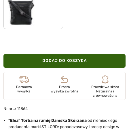
czarny
DODAJ DO KOSZYKA
Darmowa
Prosta
Prawdziwa skóra
wysyłka
wysyłka zwrotna
Naturalna i
zrównoważona
Nr art.: 11864
"Elea" Torba na ramię Damska Skórzana
od niemieckiego
producenta marki STILORD: ponadczasowy i prosty design w