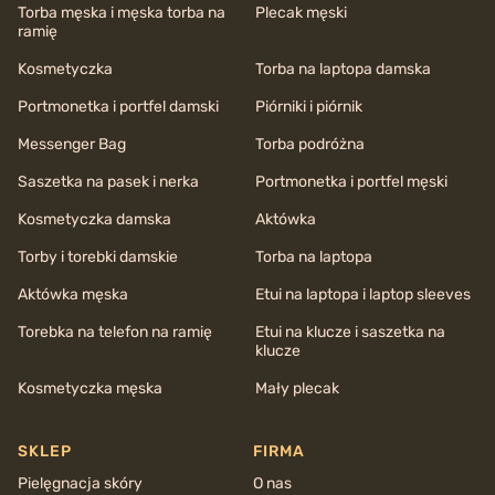
Torba męska i męska torba na
Plecak męski
ramię
Kosmetyczka
Torba na laptopa damska
Portmonetka i portfel damski
Piórniki i piórnik
Messenger Bag
Torba podróżna
Saszetka na pasek i nerka
Portmonetka i portfel męski
Kosmetyczka damska
Aktówka
Torby i torebki damskie
Torba na laptopa
Aktówka męska
Etui na laptopa i laptop sleeves
Torebka na telefon na ramię
Etui na klucze i saszetka na
klucze
Kosmetyczka męska
Mały plecak
SKLEP
FIRMA
Pielęgnacja skóry
O nas