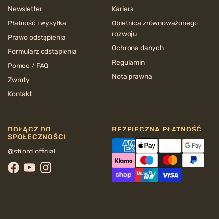
Newsletter
Kariera
Płatność i wysyłka
Obietnica zrównoważonego
rozwoju
Prawo odstąpienia
Ochrona danych
Formularz odstąpienia
Regulamin
Pomoc / FAQ
Nota prawna
Zwroty
Kontakt
DOŁĄCZ DO
BEZPIECZNA PŁATNOŚĆ
SPOŁECZNOŚCI
@stilord.official
Facebook
YouTube
Instagram