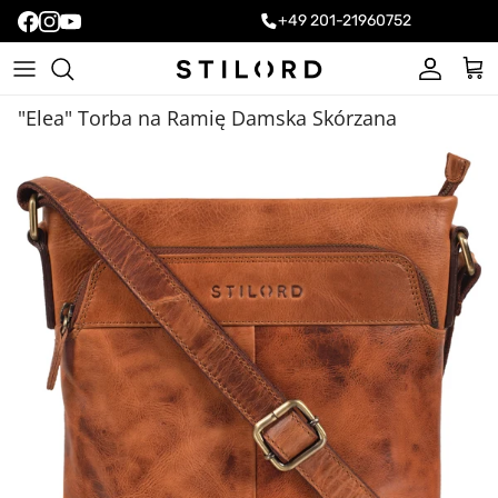
+49 201-21960752
Konto
Kos
"Elea" Torba na Ramię Damska Skórzana