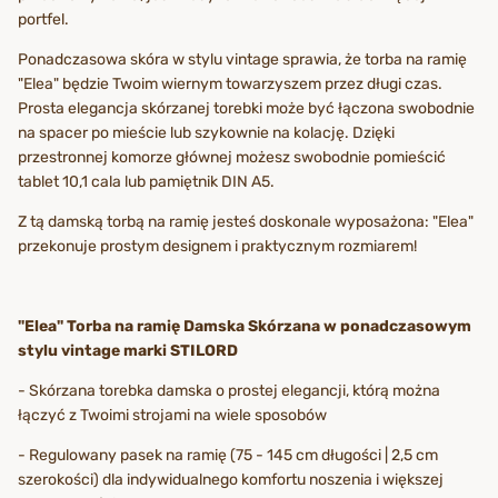
portfel.
Ponadczasowa skóra w stylu vintage sprawia, że torba na ramię
"Elea" będzie Twoim wiernym towarzyszem przez długi czas.
Prosta elegancja skórzanej torebki może być łączona swobodnie
na spacer po mieście lub szykownie na kolację. Dzięki
przestronnej komorze głównej możesz swobodnie pomieścić
tablet 10,1 cala lub pamiętnik DIN A5.
Z tą damską torbą na ramię jesteś doskonale wyposażona: "Elea"
przekonuje prostym designem i praktycznym rozmiarem!
"Elea" Torba na ramię Damska Skórzana w ponadczasowym
stylu vintage marki STILORD
- Skórzana torebka damska o prostej elegancji, którą można
łączyć z Twoimi strojami na wiele sposobów
- Regulowany pasek na ramię (75 - 145 cm długości | 2,5 cm
szerokości) dla indywidualnego komfortu noszenia i większej