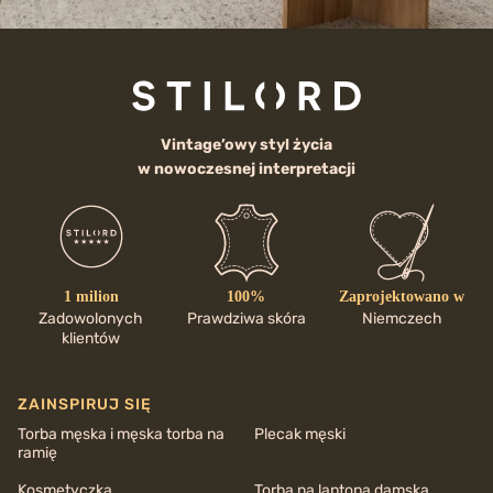
Vintage’owy styl życia
w nowoczesnej interpretacji
1 milion
100%
Zaprojektowano w
Zadowolonych
Prawdziwa skóra
Niemczech
klientów
ZAINSPIRUJ SIĘ
Torba męska i męska torba na
Plecak męski
ramię
Kosmetyczka
Torba na laptopa damska