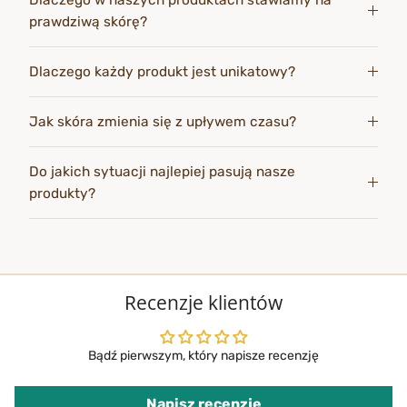
Dlaczego w naszych produktach stawiamy na
prawdziwą skórę?
Dlaczego każdy produkt jest unikatowy?
Jak skóra zmienia się z upływem czasu?
Do jakich sytuacji najlepiej pasują nasze
produkty?
Recenzje klientów
Bądź pierwszym, który napisze recenzję
Napisz recenzję