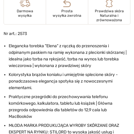
Darmowa
Prosta
Prawdziwa skóra
wysyłka
wysyłka zwrotna
Naturalna i
zrównoważona
Nr art.: 2573
Elegancka torebka "Elena" z rączką do przenoszenia i
odpinanym paskiem na ramię wykonana z plecionki skórzanej |
idealna jako torba na rękojeść, torba na wynos lub torebka
wieczorowa | wykonana z prawdziwej skóry
Kolorystyka brązów koniaku i umiejętnie splecione skóry -
ponadczasowa elegancja spotyka się z nowoczesnymi
elementami.
Praktyczne przegródki do przechowywania telefonu
komórkowego, kalkulatora, tabletu lub książek | Główna
przegroda odpowiednia dla tabletów do 12,9 cala lub
MacBooków
MŁODA MARKA PRODUKUJĄCA WYROBY SKÓRZANE ORAZ
EKSPERT NA RYNKU: STILORD to wysoka jakość usług i