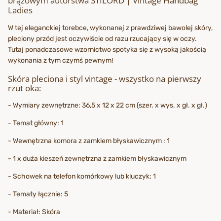
brązowym autorstwa STILORD | Vintage Handbag
Ladies
W tej eleganckiej torebce, wykonanej z prawdziwej bawolej skóry,
pleciony przód jest oczywiście od razu rzucający się w oczy.
Tutaj ponadczasowe wzornictwo spotyka się z wysoką jakością
wykonania z tym czymś pewnym!
Skóra pleciona i styl vintage - wszystko na pierwszy
rzut oka:
- Wymiary zewnętrzne: 36,5 x 12 x 22 cm (szer. x wys. x gł. x gł.)
- Temat główny: 1
- Wewnętrzna komora z zamkiem błyskawicznym : 1
- 1 x duża kieszeń zewnętrzna z zamkiem błyskawicznym
- Schowek na telefon komórkowy lub kluczyk: 1
- Tematy łącznie: 5
- Materiał: Skóra