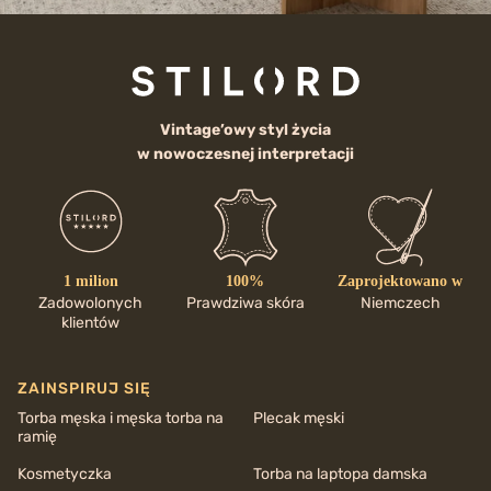
Vintage’owy styl życia
w nowoczesnej interpretacji
1 milion
100%
Zaprojektowano w
Zadowolonych
Prawdziwa skóra
Niemczech
klientów
ZAINSPIRUJ SIĘ
Torba męska i męska torba na
Plecak męski
ramię
Kosmetyczka
Torba na laptopa damska