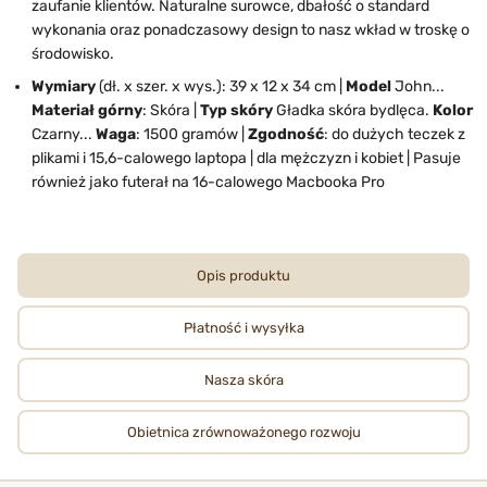
zaufanie klientów. Naturalne surowce, dbałość o standard
wykonania oraz ponadczasowy design to nasz wkład w troskę o
środowisko.
Wymiary
(dł. x szer. x wys.): 39 x 12 x 34 cm |
Model
John...
Materiał górny
: Skóra |
Typ skóry
Gładka skóra bydlęca.
Kolor
Czarny...
Waga
: 1500 gramów |
Zgodność
: do dużych teczek z
plikami i 15,6-calowego laptopa | dla mężczyzn i kobiet | Pasuje
również jako futerał na 16-calowego Macbooka Pro
Opis produktu
Płatność i wysyłka
Nasza skóra
Obietnica zrównoważonego rozwoju