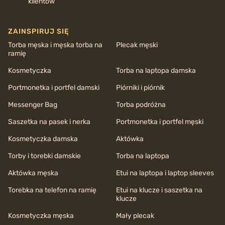
klientów
ZAINSPIRUJ SIĘ
Torba męska i męska torba na
Plecak męski
ramię
Kosmetyczka
Torba na laptopa damska
Portmonetka i portfel damski
Piórniki i piórnik
Messenger Bag
Torba podróżna
Saszetka na pasek i nerka
Portmonetka i portfel męski
Kosmetyczka damska
Aktówka
Torby i torebki damskie
Torba na laptopa
Aktówka męska
Etui na laptopa i laptop sleeves
Torebka na telefon na ramię
Etui na klucze i saszetka na
klucze
Kosmetyczka męska
Mały plecak