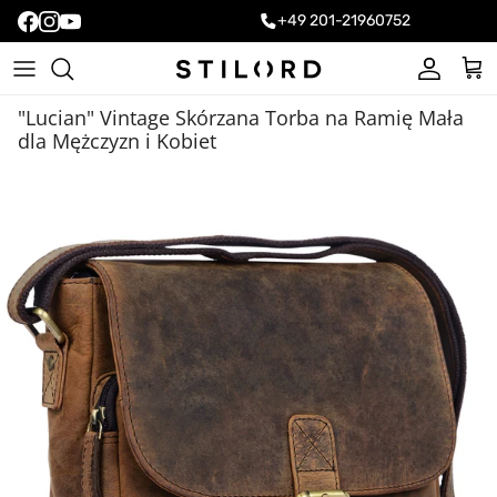
+49 201-21960752
Konto
Kos
"Lucian" Vintage Skórzana Torba na Ramię Mała
dla Mężczyzn i Kobiet