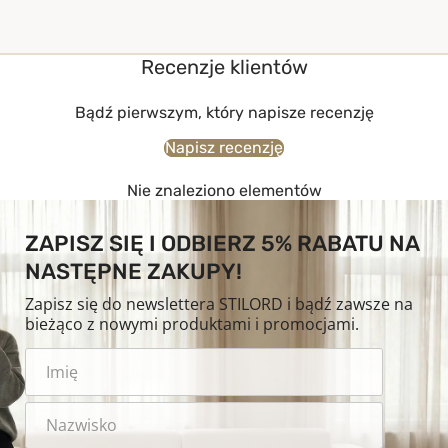
Recenzje klientów
Bądź pierwszym, który napisze recenzję
Napisz recenzję
Nie znaleziono elementów
ZAPISZ SIĘ I ODBIERZ 5% RABATU NA
NASTĘPNE ZAKUPY!
Zapisz się do newslettera STILORD i bądź zawsze na
bieżąco z nowymi produktami i promocjami.