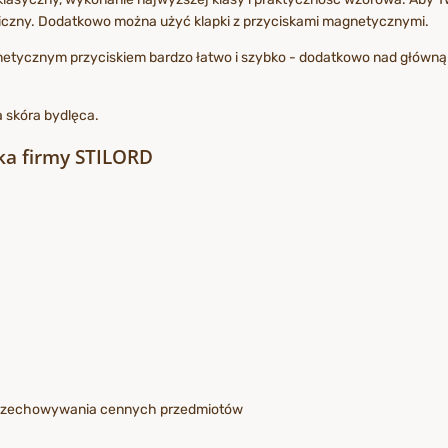
iczny. Dodatkowo można użyć klapki z przyciskami magnetycznymi.
netycznym przyciskiem bardzo łatwo i szybko - dodatkowo nad główną 
a skóra bydlęca.
ska firmy STILORD
o przechowywania cennych przedmiotów