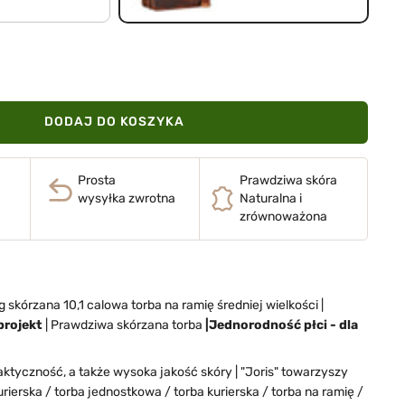
DODAJ DO KOSZYKA
Prosta
Prawdziwa skóra
wysyłka zwrotna
Naturalna i
zrównoważona
 skórzana 10,1 calowa torba na ramię średniej wielkości |
projekt
| Prawdziwa skórzana torba
|Jednorodność płci - dla
ktyczność, a także wysoka jakość skóry | "Joris" towarzyszy
rierska / torba jednostkowa / torba kurierska / torba na ramię /