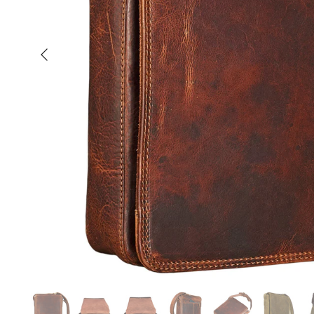
Poprzednia