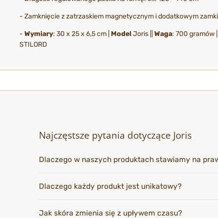
- Zamknięcie z zatrzaskiem magnetycznym i dodatkowym zam
-
Wymiary
: 30 x 25 x 6,5 cm |
Model
Joris ||
Waga
: 700 gramów 
STILORD
Najczęstsze pytania dotyczące Joris
Dlaczego w naszych produktach stawiamy na pra
Dlaczego każdy produkt jest unikatowy?
Jak skóra zmienia się z upływem czasu?