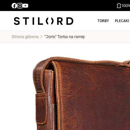
100%
TORBY
PLECAKI
"Joris" Torba na ramię
Strona główna