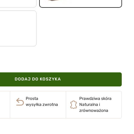
DODAJ DO KOSZYKA
Prosta
Prawdziwa skóra
wysyłka zwrotna
Naturalna i
zrównoważona