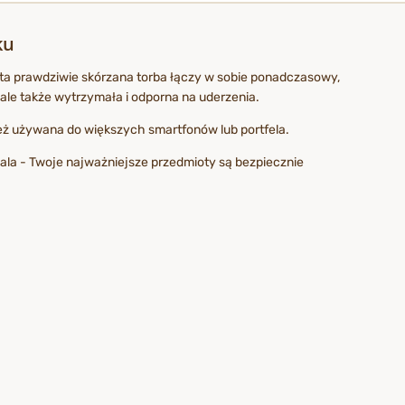
ku
- ta prawdziwie skórzana torba łączy w sobie ponadczasowy,
 ale także wytrzymała i odporna na uderzenia.
eż używana do większych smartfonów lub portfela.
cala - Twoje najważniejsze przedmioty są bezpiecznie