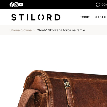
100%
TORBY
PLECAKI
"Noah" Skórzana torba na ramię
Strona główna