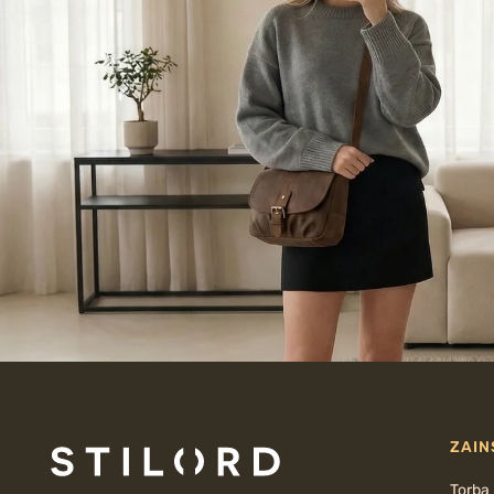
ZAIN
Torba