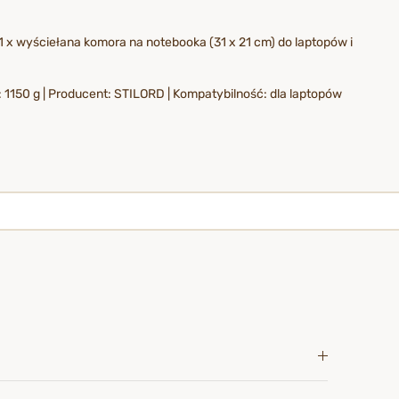
 1 x wyściełana komora na notebooka (31 x 21 cm) do laptopów i
a: 1150 g | Producent: STILORD | Kompatybilność: dla laptopów