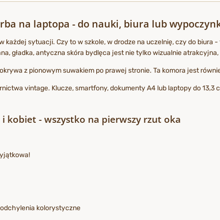
rba na laptopa - do nauki, biura lub wypoczyn
 każdej sytuacji. Czy to w szkole, w drodze na uczelnię, czy do biura 
, gładka, antyczna skóra bydlęca jest nie tylko wizualnie atrakcyjna,
pokrywa z pionowym suwakiem po prawej stronie. Ta komora jest równi
nictwa vintage. Klucze, smartfony, dokumenty A4 lub laptopy do 13,3 
i kobiet - wszystko na pierwszy rzut oka
wyjątkowa!
 odchylenia kolorystyczne