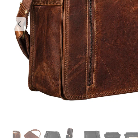
Poprzednia