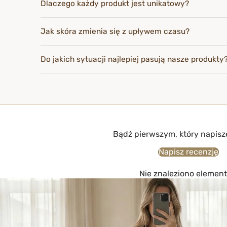
Dlaczego każdy produkt jest unikatowy?
Jak skóra zmienia się z upływem czasu?
Do jakich sytuacji najlepiej pasują nasze produkty
Bądź pierwszym, który napisz
Napisz recenzję
Nie znaleziono elemen