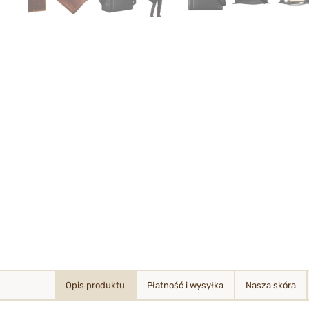
Opis produktu
Płatność i wysyłka
Nasza skóra