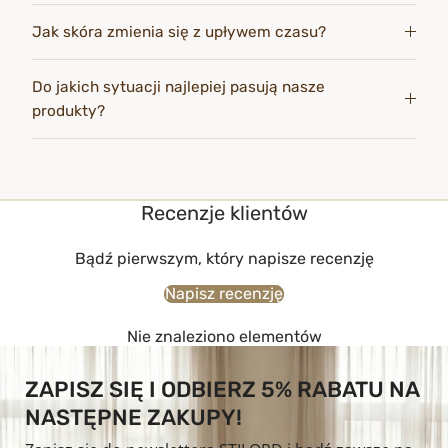
Jak skóra zmienia się z upływem czasu?
Do jakich sytuacji najlepiej pasują nasze
produkty?
Recenzje klientów
Bądź pierwszym, który napisze recenzję
Napisz recenzję
Nie znaleziono elementów
ZAPISZ SIĘ I ODBIERZ 5% RABATU NA
NASTĘPNE ZAKUPY!