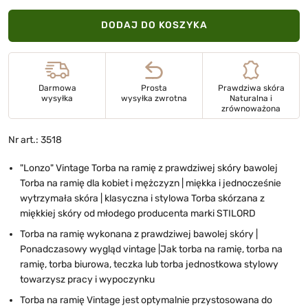
DODAJ DO KOSZYKA
Darmowa
Prosta
Prawdziwa skóra
wysyłka
wysyłka zwrotna
Naturalna i
zrównoważona
Nr art.: 3518
"Lonzo" Vintage Torba na ramię z prawdziwej skóry bawolej
Torba na ramię dla kobiet i mężczyzn | miękka i jednocześnie
wytrzymała skóra | klasyczna i stylowa Torba skórzana z
miękkiej skóry od młodego producenta marki STILORD
Torba na ramię wykonana z prawdziwej bawolej skóry |
Ponadczasowy wygląd vintage |Jak torba na ramię, torba na
ramię, torba biurowa, teczka lub torba jednostkowa stylowy
towarzysz pracy i wypoczynku
Torba na ramię Vintage jest optymalnie przystosowana do