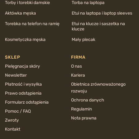
Torby i torebki damskie
Torba na laptopa
Aktówka męska
Etui na laptopa i laptop sleeves
Torebka na telefon na ramię
Etui na klucze i saszetka na
klucze
Kosmetyczka męska
Mały plecak
SKLEP
FIRMA
Pielęgnacja skóry
O nas
Newsletter
Kariera
Płatność i wysyłka
Obietnica zrównoważonego
rozwoju
Prawo odstąpienia
Ochrona danych
Formularz odstąpienia
Regulamin
Pomoc / FAQ
Nota prawna
Zwroty
Kontakt