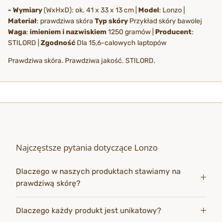
- Wymiary
(WxHxD): ok. 41 x 33 x 13 cm |
Model
: Lonzo |
Materiał
: prawdziwa skóra
Typ skóry
Przykład skóry bawolej
Waga
:
imieniem i nazwiskiem
1250 gramów |
Producent
:
STILORD |
Zgodność
Dla 15,6-calowych laptopów
Prawdziwa skóra. Prawdziwa jakość. STILORD.
Najczęstsze pytania dotyczące Lonzo
Dlaczego w naszych produktach stawiamy na
prawdziwą skórę?
Dlaczego każdy produkt jest unikatowy?