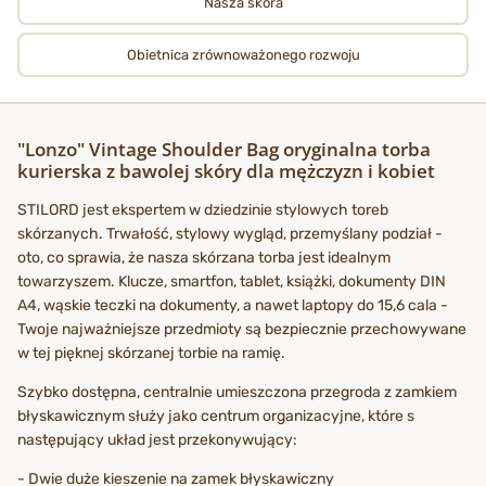
Nasza skóra
Obietnica zrównoważonego rozwoju
"Lonzo" Vintage Shoulder Bag oryginalna torba
kurierska z bawolej skóry dla mężczyzn i kobiet
STILORD jest ekspertem w dziedzinie stylowych toreb
skórzanych. Trwałość, stylowy wygląd, przemyślany podział -
oto, co sprawia, że nasza skórzana torba jest idealnym
towarzyszem. Klucze, smartfon, tablet, książki, dokumenty DIN
A4, wąskie teczki na dokumenty, a nawet laptopy do 15,6 cala -
Twoje najważniejsze przedmioty są bezpiecznie przechowywane
w tej pięknej skórzanej torbie na ramię.
Szybko dostępna, centralnie umieszczona przegroda z zamkiem
błyskawicznym służy jako centrum organizacyjne, które s
następujący układ jest przekonywujący:
- Dwie duże kieszenie na zamek błyskawiczny