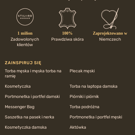
1 milion
100%
Zaprojektowano w
Zadowolonych
Prawdziwa skóra
Niemczech
klientów
ZAINSPIRUJ SIĘ
Torba męska i męska torba na
Plecak męski
ramię
Kosmetyczka
Torba na laptopa damska
Portmonetka i portfel damski
Piórniki i piórnik
Messenger Bag
Torba podróżna
Saszetka na pasek i nerka
Portmonetka i portfel męski
Kosmetyczka damska
Aktówka