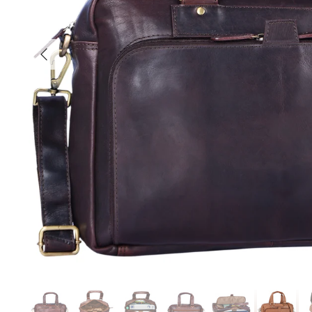
Poprzednia