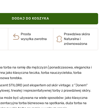
DODAJ DO KOSZYKA
Prosta
Prawdziwa skóra
wysyłka zwrotna
Naturalna i
zrównoważona
na torba na ramię dla mężczyzn | ponadczasowa, elegancka i
na jako klasyczna teczka, torba nauczycielska, torba
esowa torebka.
ent STILORD jest ekspertem od skór vintage: z "Jonem"
owej, trwałej i reprezentatywnej torby z prawdziwej skóry.
ba może być używana na wiele sposobów: jako klasyczna
ezentacyjna torba biznesowa na spotkania, duża torba na