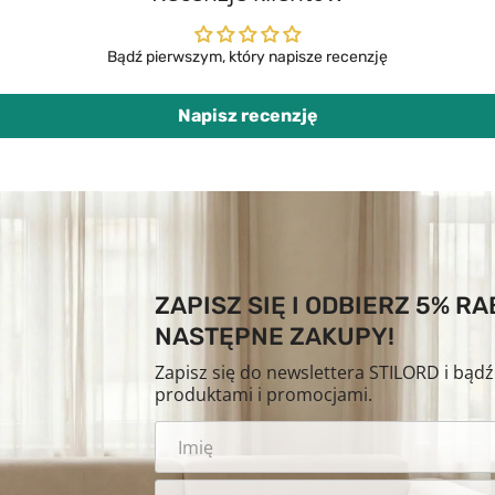
Bądź pierwszym, który napisze recenzję
Napisz recenzję
ZAPISZ SIĘ I ODBIERZ 5% R
NASTĘPNE ZAKUPY!
Zapisz się do newslettera STILORD i bąd
produktami i promocjami.