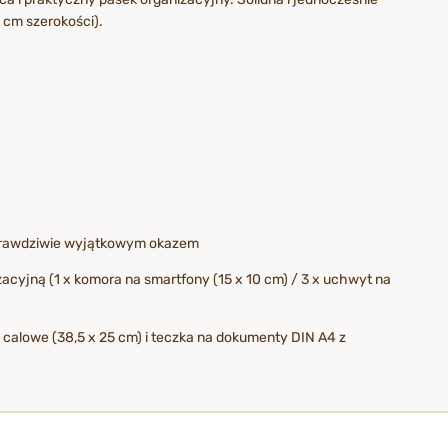
 cm szerokości).
t prawdziwie wyjątkowym okazem
zacyjną (1 x komora na smartfony (15 x 10 cm) / 3 x uchwyt na
6 calowe (38,5 x 25 cm) i teczka na dokumenty DIN A4 z