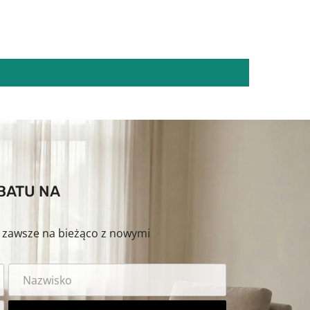
ABATU NA
ź zawsze na bieżąco z nowymi