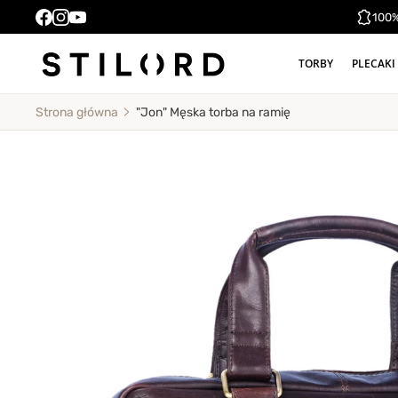
100%
TORBY
PLECAKI
"Jon" Męska torba na ramię
Strona główna