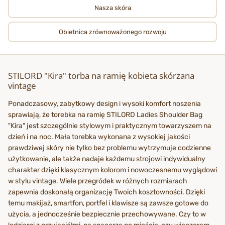
Nasza skóra
Obietnica zrównoważonego rozwoju
STILORD "Kira" torba na ramię kobieta skórzana
vintage
Ponadczasowy, zabytkowy design i wysoki komfort noszenia
sprawiają, że torebka na ramię STILORD Ladies Shoulder Bag
"Kira" jest szczególnie stylowym i praktycznym towarzyszem na
dzień i na noc. Mała torebka wykonana z wysokiej jakości
prawdziwej skóry nie tylko bez problemu wytrzymuje codzienne
użytkowanie, ale także nadaje każdemu strojowi indywidualny
charakter dzięki klasycznym kolorom i nowoczesnemu wyglądowi
w stylu vintage. Wiele przegródek w różnych rozmiarach
zapewnia doskonałą organizację Twoich kosztowności. Dzięki
temu makijaż, smartfon, portfel i klawisze są zawsze gotowe do
użycia, a jednocześnie bezpiecznie przechowywane. Czy to w