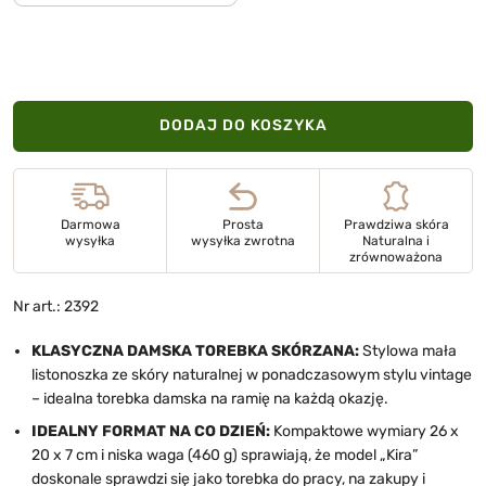
DODAJ DO KOSZYKA
Darmowa
Prosta
Prawdziwa skóra
wysyłka
wysyłka zwrotna
Naturalna i
zrównoważona
Nr art.: 2392
KLASYCZNA DAMSKA TOREBKA SKÓRZANA:
Stylowa mała
listonoszka ze skóry naturalnej w ponadczasowym stylu vintage
– idealna torebka damska na ramię na każdą okazję.
IDEALNY FORMAT NA CO DZIEŃ:
Kompaktowe wymiary 26 x
20 x 7 cm i niska waga (460 g) sprawiają, że model „Kira”
doskonale sprawdzi się jako torebka do pracy, na zakupy i