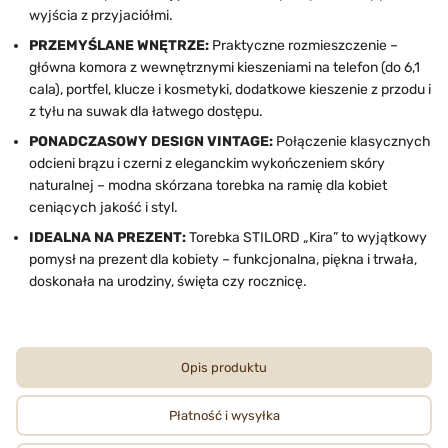
wyjścia z przyjaciółmi.
PRZEMYŚLANE WNĘTRZE:
Praktyczne rozmieszczenie –
główna komora z wewnętrznymi kieszeniami na telefon (do 6,1
cala), portfel, klucze i kosmetyki, dodatkowe kieszenie z przodu i
z tyłu na suwak dla łatwego dostępu.
PONADCZASOWY DESIGN VINTAGE:
Połączenie klasycznych
odcieni brązu i czerni z eleganckim wykończeniem skóry
naturalnej – modna skórzana torebka na ramię dla kobiet
ceniących jakość i styl.
IDEALNA NA PREZENT:
Torebka STILORD „Kira” to wyjątkowy
pomysł na prezent dla kobiety – funkcjonalna, piękna i trwała,
doskonała na urodziny, święta czy rocznicę.
Opis produktu
Płatność i wysyłka