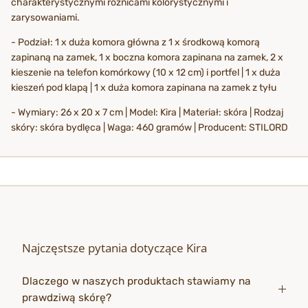
charakterystycznymi różnicami kolorystycznymi i
zarysowaniami.
- Podział: 1 x duża komora główna z 1 x środkową komorą
zapinaną na zamek, 1 x boczna komora zapinana na zamek, 2 x
kieszenie na telefon komórkowy (10 x 12 cm) i portfel | 1 x duża
kieszeń pod klapą | 1 x duża komora zapinana na zamek z tyłu
- Wymiary: 26 x 20 x 7 cm | Model: Kira | Materiał: skóra | Rodzaj
skóry: skóra bydlęca | Waga: 460 gramów | Producent: STILORD
Najczęstsze pytania dotyczące Kira
Dlaczego w naszych produktach stawiamy na
prawdziwą skórę?