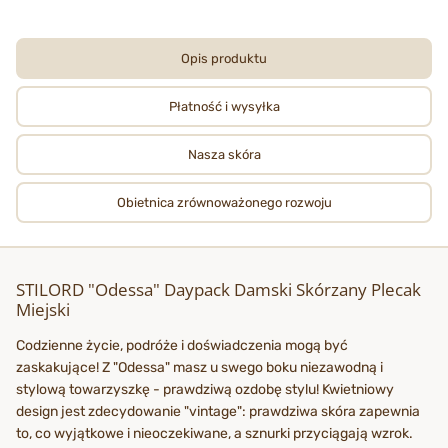
Opis produktu
Płatność i wysyłka
Nasza skóra
Obietnica zrównoważonego rozwoju
STILORD "Odessa" Daypack Damski Skórzany Plecak
Miejski
Codzienne życie, podróże i doświadczenia mogą być
zaskakujące! Z "Odessa" masz u swego boku niezawodną i
stylową towarzyszkę - prawdziwą ozdobę stylu! Kwietniowy
design jest zdecydowanie "vintage": prawdziwa skóra zapewnia
to, co wyjątkowe i nieoczekiwane, a sznurki przyciągają wzrok.