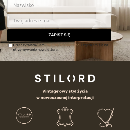
ZAPISZ SIĘ
Przeczytałem/-am
Politykę prywatności
i zgadzam się na
otrzymywanie newslettera.
Vintage’owy styl życia
w nowoczesnej interpretacji