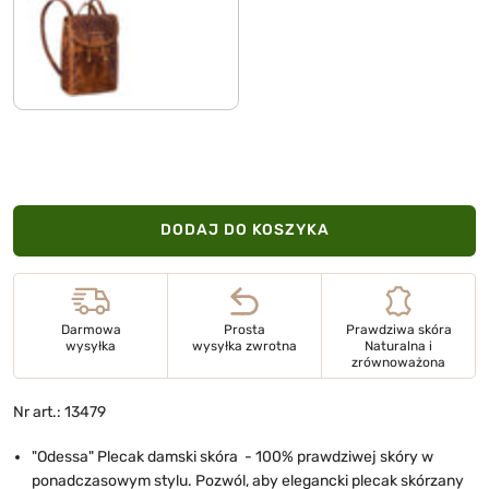
kara - koniak
DODAJ DO KOSZYKA
Darmowa
Prosta
Prawdziwa skóra
wysyłka
wysyłka zwrotna
Naturalna i
zrównoważona
Nr art.: 13479
"Odessa" Plecak damski skóra - 100% prawdziwej skóry w
ponadczasowym stylu. Pozwól, aby elegancki plecak skórzany