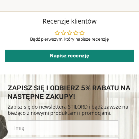
Recenzje klientów
Bądź pierwszym, który napisze recenzję
Napisz recenzję
ZAPISZ SIĘ I ODBIERZ 5% RABATU NA
NASTĘPNE ZAKUPY!
Zapisz się do newslettera STILORD i bądź zawsze na
bieżąco z nowymi produktami i promocjami.