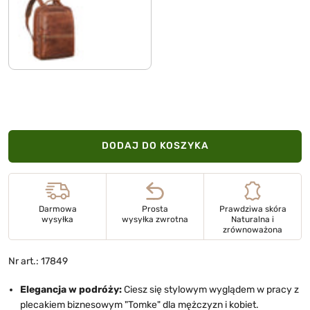
kara - koniak
DODAJ DO KOSZYKA
Darmowa
Prosta
Prawdziwa skóra
wysyłka
wysyłka zwrotna
Naturalna i
zrównoważona
Nr art.: 17849
Elegancja w podróży:
Ciesz się stylowym wyglądem w pracy z
plecakiem biznesowym "Tomke" dla mężczyzn i kobiet.