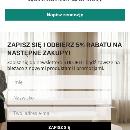
Napisz recenzję
ZAPISZ SIĘ I ODBIERZ 5% RABATU NA
NASTĘPNE ZAKUPY!
Zapisz się do newslettera STILORD i bądź zawsze na
bieżąco z nowymi produktami i promocjami.
ZAPISZ SIĘ