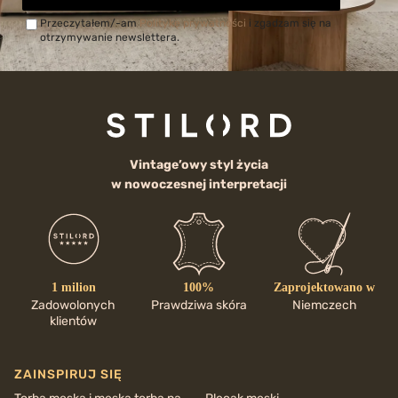
Przeczytałem/-am
Politykę prywatności
i zgadzam się na
otrzymywanie newslettera.
Vintage’owy styl życia
w nowoczesnej interpretacji
1 milion
100%
Zaprojektowano w
Zadowolonych
Prawdziwa skóra
Niemczech
klientów
ZAINSPIRUJ SIĘ