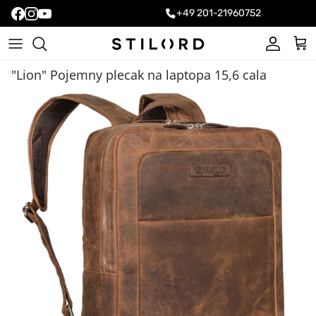
+49 201-21960752
Konto
Kos
"Lion" Pojemny plecak na laptopa 15,6 cala