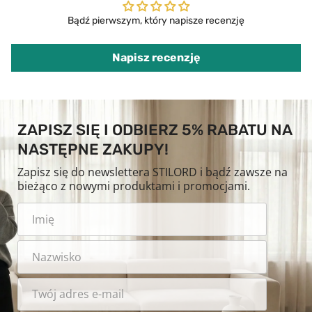
Bądź pierwszym, który napisze recenzję
Napisz recenzję
ZAPISZ SIĘ I ODBIERZ 5% RABATU NA
NASTĘPNE ZAKUPY!
Zapisz się do newslettera STILORD i bądź zawsze na
bieżąco z nowymi produktami i promocjami.