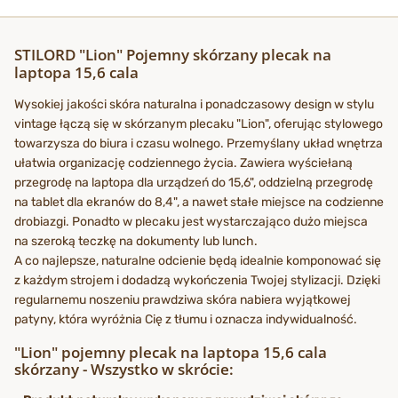
STILORD "Lion" Pojemny skórzany plecak na
laptopa 15,6 cala
Wysokiej jakości skóra naturalna i ponadczasowy design w stylu
vintage łączą się w skórzanym plecaku "Lion", oferując stylowego
towarzysza do biura i czasu wolnego. Przemyślany układ wnętrza
ułatwia organizację codziennego życia. Zawiera wyściełaną
przegrodę na laptopa dla urządzeń do 15,6", oddzielną przegrodę
na tablet dla ekranów do 8,4", a nawet stałe miejsce na codzienne
drobiazgi. Ponadto w plecaku jest wystarczająco dużo miejsca
na szeroką teczkę na dokumenty lub lunch.
A co najlepsze, naturalne odcienie będą idealnie komponować się
z każdym strojem i dodadzą wykończenia Twojej stylizacji. Dzięki
regularnemu noszeniu prawdziwa skóra nabiera wyjątkowej
patyny, która wyróżnia Cię z tłumu i oznacza indywidualność.
"Lion" pojemny plecak na laptopa 15,6 cala
skórzany - Wszystko w skrócie: