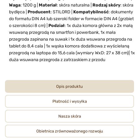
Waga
: 1200 g |
Materiał
: skóra naturalna |
Rodzaj skóry
: skóra
bydlęca |
Producent
: STILORD |
Kompatybilność
: dokumenty
do formatu DIN A4 lub szeroki folder w formacie DIN A4 (grzbiet
o szerokości 8 cm) |
Podział
: 1x duża komora główna z 2x małą
wsuwaną przegrodą na smartfon i powerbank, 1x mała
przegroda zapinana na suwak i 1x duża wsuwana przegroda na
tablet do 8,4 cala | 1x wąska komora dodatkowa z wyściełaną
przegrodą na laptopa do 15,6 cala (wymiary WxD: 27 x 38 cm)| 1x
duża wsuwana przegroda z zatrzaskiem z przodu
Opis produktu
Płatność i wysyłka
Nasza skóra
Obietnica zrównoważonego rozwoju