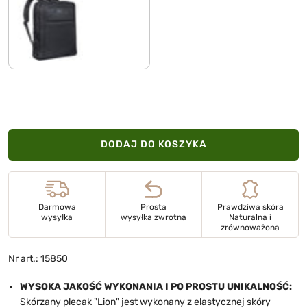
czarny
DODAJ DO KOSZYKA
Darmowa
Prosta
Prawdziwa skóra
wysyłka
wysyłka zwrotna
Naturalna i
zrównoważona
Nr art.: 15850
WYSOKA JAKOŚĆ WYKONANIA I PO PROSTU UNIKALNOŚĆ:
Skórzany plecak "Lion" jest wykonany z elastycznej skóry