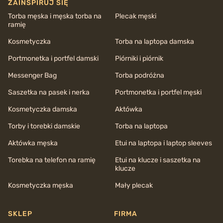
ZAINSPIRUJ SIĘ
Torba męska i męska torba na
Plecak męski
ramię
Kosmetyczka
Torba na laptopa damska
Portmonetka i portfel damski
Piórniki i piórnik
Messenger Bag
Torba podróżna
Saszetka na pasek i nerka
Portmonetka i portfel męski
Kosmetyczka damska
Aktówka
Torby i torebki damskie
Torba na laptopa
Aktówka męska
Etui na laptopa i laptop sleeves
Torebka na telefon na ramię
Etui na klucze i saszetka na
klucze
Kosmetyczka męska
Mały plecak
SKLEP
FIRMA