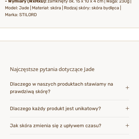
- Wymiary (WxHxD):
zamknięty ok. 15 x 10 x 4 cm | Waga: 230g |
Model: Jade | Materiał: skóra | Rodzaj skóry: skóra bydlęca |
Marka: STILORD
Najczęstsze pytania dotyczące Jade
Dlaczego w naszych produktach stawiamy na
prawdziwą skórę?
Dlaczego każdy produkt jest unikatowy?
Jak skóra zmienia się z upływem czasu?