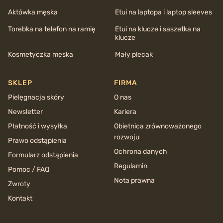
Aktówka męska
Etui na laptopa i laptop sleeves
Torebka na telefon na ramię
Etui na klucze i saszetka na
klucze
Kosmetyczka męska
Mały plecak
SKLEP
FIRMA
Pielęgnacja skóry
O nas
Newsletter
Kariera
Płatność i wysyłka
Obietnica zrównoważonego
rozwoju
Prawo odstąpienia
Ochrona danych
Formularz odstąpienia
Regulamin
Pomoc / FAQ
Nota prawna
Zwroty
Kontakt