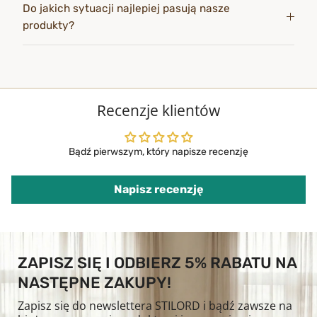
Do jakich sytuacji najlepiej pasują nasze
produkty?
Recenzje klientów
Bądź pierwszym, który napisze recenzję
Napisz recenzję
ZAPISZ SIĘ I ODBIERZ 5% RABATU NA
NASTĘPNE ZAKUPY!
Zapisz się do newslettera STILORD i bądź zawsze na