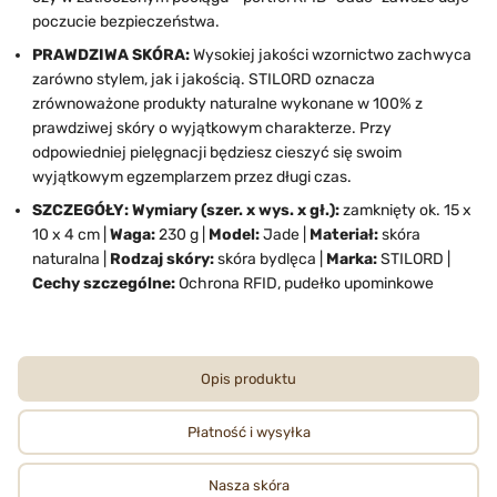
poczucie bezpieczeństwa.
PRAWDZIWA SKÓRA:
Wysokiej jakości wzornictwo zachwyca
zarówno stylem, jak i jakością. STILORD oznacza
zrównoważone produkty naturalne wykonane w 100% z
prawdziwej skóry o wyjątkowym charakterze. Przy
odpowiedniej pielęgnacji będziesz cieszyć się swoim
wyjątkowym egzemplarzem przez długi czas.
SZCZEGÓŁY: Wymiary (szer. x wys. x gł.):
zamknięty ok. 15 x
10 x 4 cm |
Waga:
230 g |
Model:
Jade |
Materiał:
skóra
naturalna |
Rodzaj skóry:
skóra bydlęca |
Marka:
STILORD |
Cechy szczególne:
Ochrona RFID, pudełko upominkowe
Opis produktu
Płatność i wysyłka
Nasza skóra