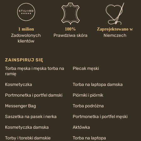
1 milion
100%
Zaprojektowano w
Zadowolonych
Prawdziwa skóra
Niemczech
klientów
ZAINSPIRUJ SIĘ
Torba męska i męska torba na
Plecak męski
ramię
Kosmetyczka
Torba na laptopa damska
Portmonetka i portfel damski
Piórniki i piórnik
Messenger Bag
Torba podróżna
Saszetka na pasek i nerka
Portmonetka i portfel męski
Kosmetyczka damska
Aktówka
Torby i torebki damskie
Torba na laptopa