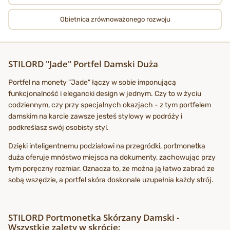
Obietnica zrównoważonego rozwoju
STILORD "Jade" Portfel Damski Duża
Portfel na monety "Jade" łączy w sobie imponującą
funkcjonalność i elegancki design w jednym. Czy to w życiu
codziennym, czy przy specjalnych okazjach - z tym portfelem
damskim na karcie zawsze jesteś stylowy w podróży i
podkreślasz swój osobisty styl.
Dzięki inteligentnemu podziałowi na przegródki, portmonetka
duża oferuje mnóstwo miejsca na dokumenty, zachowując przy
tym poręczny rozmiar. Oznacza to, że można ją łatwo zabrać ze
sobą wszędzie, a portfel skóra doskonale uzupełnia każdy strój.
STILORD Portmonetka Skórzany Damski -
Wszystkie zalety w skrócie: