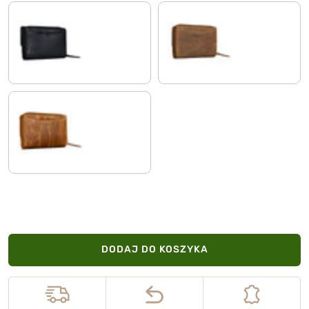
czarny
bergamo - brązowy
perugia - brązowy
DODAJ DO KOSZYKA