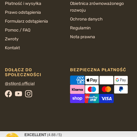
Płatność i wysyłka
Obietnica zrównoważonego
rozwoju
Prawo odstąpienia
Ochrona danych
Formularz odstąpienia
Regulamin
Pomoc / FAQ
Nota prawna
Zwroty
Kontakt
DOŁĄCZ DO
BEZPIECZNA PŁATNOŚĆ
SPOŁECZNOŚCI
@stilord.official
Facebook
YouTube
Instagram
EXCELLENT
(4.88 / 5)