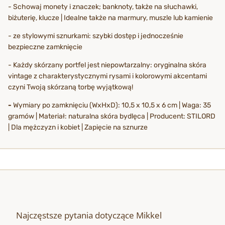
- Schowaj monety i znaczek; banknoty, także na słuchawki,
biżuterię, klucze | Idealne także na marmury, muszle lub kamienie
- ze stylowymi sznurkami: szybki dostęp i jednocześnie
bezpieczne zamknięcie
- Każdy skórzany portfel jest niepowtarzalny: oryginalna skóra
vintage z charakterystycznymi rysami i kolorowymi akcentami
czyni Twoją skórzaną torbę wyjątkową!
-
Wymiary po zamknięciu (WxHxD): 10,5 x 10,5 x 6 cm | Waga: 35
gramów | Materiał: naturalna skóra bydlęca | Producent: STILORD
| Dla mężczyzn i kobiet | Zapięcie na sznurze
Najczęstsze pytania dotyczące Mikkel