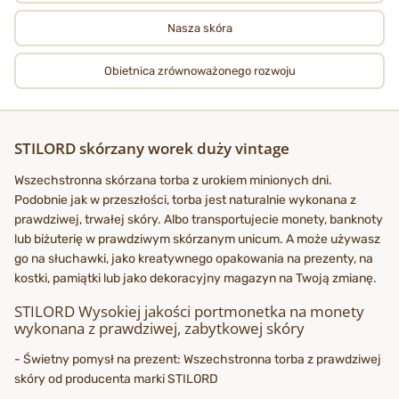
Nasza skóra
Obietnica zrównoważonego rozwoju
STILORD skórzany worek duży vintage
Wszechstronna skórzana torba z urokiem minionych dni.
Podobnie jak w przeszłości, torba jest naturalnie wykonana z
prawdziwej, trwałej skóry. Albo transportujecie monety, banknoty
lub biżuterię w prawdziwym skórzanym unicum. A może używasz
go na słuchawki, jako kreatywnego opakowania na prezenty, na
kostki, pamiątki lub jako dekoracyjny magazyn na Twoją zmianę.
STILORD Wysokiej jakości portmonetka na monety
wykonana z prawdziwej, zabytkowej skóry
- Świetny pomysł na prezent: Wszechstronna torba z prawdziwej
skóry od producenta marki STILORD