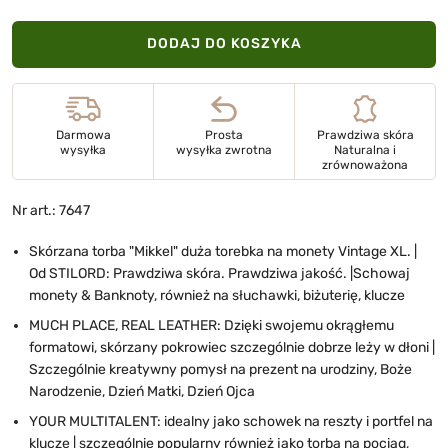
DODAJ DO KOSZYKA
Darmowa
Prosta
Prawdziwa skóra
wysyłka
wysyłka zwrotna
Naturalna i
zrównoważona
Nr art.: 7647
Skórzana torba "Mikkel" duża torebka na monety Vintage XL. |
Od STILORD: Prawdziwa skóra. Prawdziwa jakość. |Schowaj
monety & Banknoty, również na słuchawki, biżuterię, klucze
MUCH PLACE, REAL LEATHER: Dzięki swojemu okrągłemu
formatowi, skórzany pokrowiec szczególnie dobrze leży w dłoni |
Szczególnie kreatywny pomysł na prezent na urodziny, Boże
Narodzenie, Dzień Matki, Dzień Ojca
YOUR MULTITALENT: idealny jako schowek na reszty i portfel na
klucze | szczególnie popularny również jako torba na pociąg,