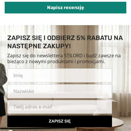
Napisz recenzję
ZAPISZ SIĘ I ODBIERZ 5% RABATU NA
NASTĘPNE ZAKUPY!
Zapisz się do newslettera STILORD i bądź zawsze na
bieżąco z nowymi produktami i promocjami.
ZAPISZ SIĘ