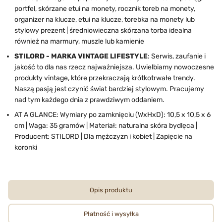
portfel, skórzane etui na monety, rocznik toreb na monety,
organizer na klucze, etui na klucze, torebka na monety lub
stylowy prezent | średniowieczna skórzana torba idealna
również na marmury, muszle lub kamienie
STILORD - MARKA VINTAGE LIFESTYLE
: Serwis, zaufanie i
jakość to dla nas rzecz najważniejsza. Uwielbiamy nowoczesne
produkty vintage, które przekraczają krótkotrwałe trendy.
Naszą pasją jest czynić świat bardziej stylowym. Pracujemy
nad tym każdego dnia z prawdziwym oddaniem.
AT A GLANCE: Wymiary po zamknięciu (WxHxD): 10,5 x 10,5 x 6
cm | Waga: 35 gramów | Materiał: naturalna skóra bydlęca |
Producent: STILORD | Dla mężczyzn i kobiet | Zapięcie na
koronki
Opis produktu
Płatność i wysyłka