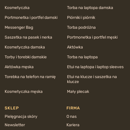
Kosmetyczka
Torba na laptopa damska
Portmonetka i portfel damski
Piórniki i piórnik
Messenger Bag
Torba podróżna
Saszetka na pasek i nerka
Portmonetka i portfel męski
Kosmetyczka damska
Aktówka
Torby i torebki damskie
Torba na laptopa
Aktówka męska
Etui na laptopa i laptop sleeves
Torebka na telefon na ramię
Etui na klucze i saszetka na
klucze
Kosmetyczka męska
Mały plecak
SKLEP
FIRMA
Pielęgnacja skóry
O nas
Newsletter
Kariera